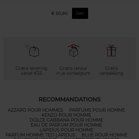
€ 50,90
Zien
Gratis levering
Gratis retour
Gratis
vanaf €55
in je winkelpunt
verpakking
RECOMMANDATIONS
AZZARO POUR HOMMES
PARFUMS POUR HOMME
KENZO POUR HOMME
DOLCE GABBANA POUR HOMME
EAU DE PARFUM POUR HOMME
LAPIDUS POUR HOMME
PARFUM HOMME TED LAPIDUS
BLUE POUR HOMME