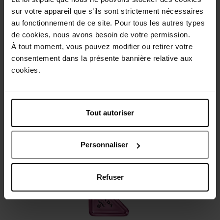
Beschrijving
sur votre appareil que s’ils sont strictement nécessaires
au fonctionnement de ce site. Pour tous les autres types
de cookies, nous avons besoin de votre permission.
Gebruiksadvies
À tout moment, vous pouvez modifier ou retirer votre
consentement dans la présente bannière relative aux
cookies.
Karakteristieken
Review
Beleid inzake klantbeoordelingen
Tout autoriser
Nog iets vergeten ?
Personnaliser
Refuser