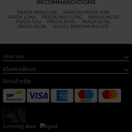
RECOMMANDATIONS
PRADA PARADOXE
PARFUM PRADA MAN
PRADA LUNA
PRADA NAVULLING
NAVULLINGEN
PRADA EAU
PRADA 30 ML
PRADA 50 ML
PRADA 90 ML
NAVULL PARFUM MUGLER
Over ons
Klantendienst
Betaal veilig
Levering door