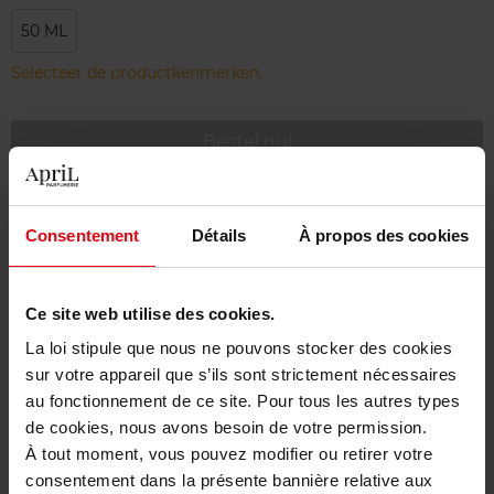
50 ML
Selecteer de productkenmerken.
Bestel nu!
Gratis levering bij aankoop van min. 55€
Consentement
Détails
À propos des cookies
Gratis retour in je winkelpunt
Gratis verpakking
Ce site web utilise des cookies.
La loi stipule que nous ne pouvons stocker des cookies
sur votre appareil que s’ils sont strictement nécessaires
au fonctionnement de ce site. Pour tous les autres types
Beschrijving
de cookies, nous avons besoin de votre permission.
À tout moment, vous pouvez modifier ou retirer votre
consentement dans la présente bannière relative aux
Gebruiksadvies