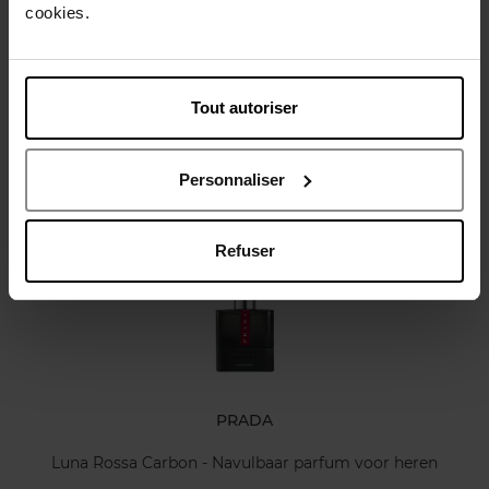
cookies.
Karakteristieken
Tout autoriser
Review
Personnaliser
Nog iets vergeten ?
Refuser
PRADA
Luna Rossa Carbon - Navulbaar parfum voor heren