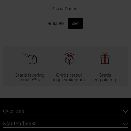
Eau de Parfum
€ 83,90
Zien
Gratis levering
Gratis retour
Gratis
vanaf €55
in je winkelpunt
verpakking
Over ons
Klantendienst