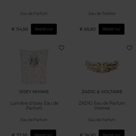
Eau de Parfum
Eau de Toilette
€ 114,50
€ 65,90
Bestel nu!
Bestel nu!
ISSEY MIYAKE
ZADIG & VOLTAIRE
Lumière d'Issey Eau de
ZADIG Eau de Parfum
Parfum
Intense
Eau de Parfum
Eau de Parfum
€ 73,50
€ 74,90
Bestel nu!
Bestel nu!