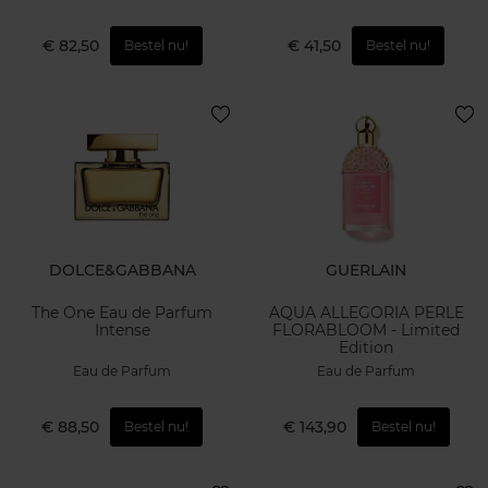
€ 82,50
€ 41,50
Bestel nu!
Bestel nu!
DOLCE&GABBANA
GUERLAIN
The One Eau de Parfum
AQUA ALLEGORIA PERLE
Intense
FLORABLOOM - Limited
Edition
Eau de Parfum
Eau de Parfum
€ 88,50
€ 143,90
Bestel nu!
Bestel nu!