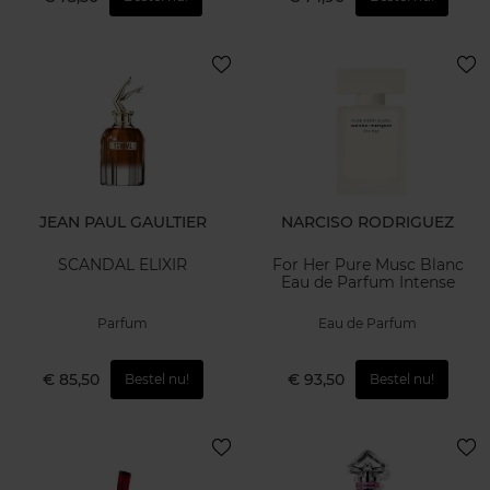
JEAN PAUL GAULTIER
NARCISO RODRIGUEZ
SCANDAL ELIXIR
For Her Pure Musc Blanc
Eau de Parfum Intense
Parfum
Eau de Parfum
€ 85,50
€ 93,50
Bestel nu!
Bestel nu!