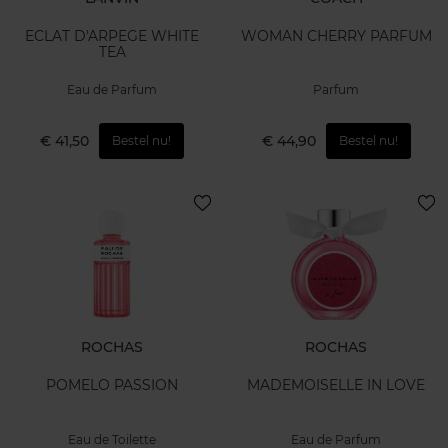
ECLAT D'ARPEGE WHITE
WOMAN CHERRY PARFUM
TEA
Eau de Parfum
Parfum
€ 41,50
€ 44,90
Bestel nu!
Bestel nu!
ROCHAS
ROCHAS
POMELO PASSION
MADEMOISELLE IN LOVE
Eau de Toilette
Eau de Parfum