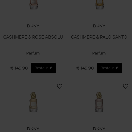
DKNY
DKNY
CASHMERE & ROSE ABSOLU
CASHMERE & PALO SANTO
Parfum
Parfum
€ 149,90
€ 149,90
Bestel nu!
Bestel nu!
DKNY
DKNY