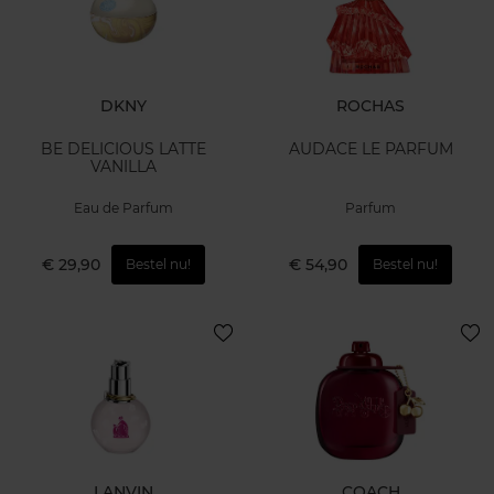
DKNY
ROCHAS
BE DELICIOUS LATTE
AUDACE LE PARFUM
VANILLA
Eau de Parfum
Parfum
€ 29,90
€ 54,90
Bestel nu!
Bestel nu!
LANVIN
COACH