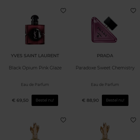
YVES SAINT LAURENT
PRADA
Black Opium Pink Glaze
Paradoxe Sweet Chemistry
Eau de Parfum
Eau de Parfum
€ 69,50
€ 88,90
Bestel nu!
Bestel nu!