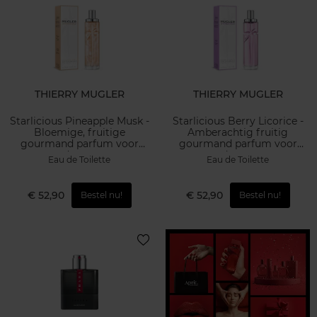
THIERRY MUGLER
THIERRY MUGLER
Starlicious Pineapple Musk -
Starlicious Berry Licorice -
Bloemige, fruitige
Amberachtig fruitig
gourmand parfum voor
gourmand parfum voor
dames
dames
Eau de Toilette
Eau de Toilette
€ 52,90
€ 52,90
Bestel nu!
Bestel nu!