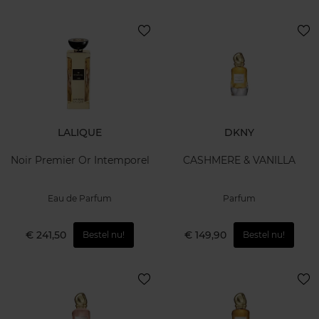
LALIQUE
DKNY
Noir Premier Or Intemporel
CASHMERE & VANILLA
Eau de Parfum
Parfum
€ 241,50
€ 149,90
Bestel nu!
Bestel nu!