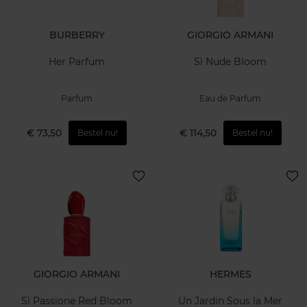
BURBERRY
GIORGIO ARMANI
Her Parfum
Sì Nude Bloom
Parfum
Eau de Parfum
€ 73,50
€ 114,50
Bestel nu!
Bestel nu!
GIORGIO ARMANI
HERMES
Sì Passione Red Bloom
Un Jardin Sous la Mer