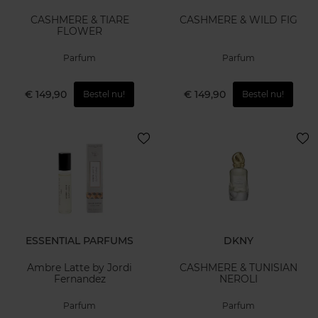
CASHMERE & TIARE
CASHMERE & WILD FIG
FLOWER
Parfum
Parfum
€ 149,90
€ 149,90
Bestel nu!
Bestel nu!
ESSENTIAL PARFUMS
DKNY
Ambre Latte by Jordi
CASHMERE & TUNISIAN
Fernandez
NEROLI
Parfum
Parfum