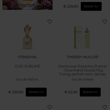
€ 239,90
Bestel nu!
STENDHAL
THIERRY MUGLER
OUD SUBLIME
Starlicious Pistachio Praline
- Gourmand houtachtig
fruitig parfum voor dames
Eau de Parfum
Eau de Toilette
€ 239,90
€ 52,90
Bestel nu!
Bestel nu!