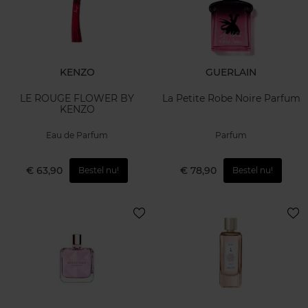
KENZO
GUERLAIN
LE ROUGE FLOWER BY
La Petite Robe Noire Parfum
KENZO
Eau de Parfum
Parfum
€ 63,90
€ 78,90
Bestel nu!
Bestel nu!