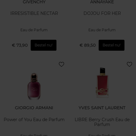
GIVENCHY
ANNAYAKE
IRRESISTIBLE NECTAR
DOJOU FOR HER
Eau de Parfum
Eau de Parfum
€ 73,90
€ 89,50
Bestel nu!
Bestel nu!
GIORGIO ARMANI
YVES SAINT LAURENT
Power of You Eau de Parfum
LIBRE Berry Crush Eau de
Parfum
Eau de Parfum
Eau de Parfum