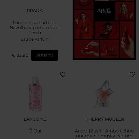
PRADA
Luna Rossa Carbon -
Navulbaar parfum voor
heren
Eau de Parfum
€ 83,90
Bestel nu!
LANCOME
THIERRY MUGLER
Ô Oui
Angel Blush - Amberachtig
gourmand musky parfum