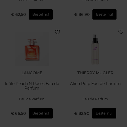
€ 62,50
€ 86,90
Bestel nu!
Bestel nu!
LANCOME
THIERRY MUGLER
Idôle Peach'N Roses Eau de
Alien Pulp Eau de Parfum
Parfum
Eau de Parfum
Eau de Parfum
€ 66,50
€ 82,90
Bestel nu!
Bestel nu!