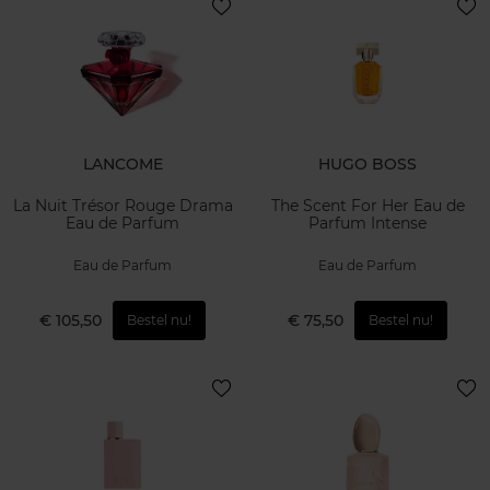
LANCOME
HUGO BOSS
La Nuit Trésor Rouge Drama
The Scent For Her Eau de
Eau de Parfum
Parfum Intense
Eau de Parfum
Eau de Parfum
€ 105,50
€ 75,50
Bestel nu!
Bestel nu!