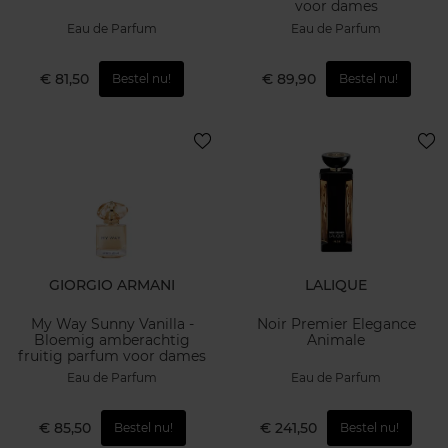
voor dames
Eau de Parfum
Eau de Parfum
€ 81,50
€ 89,90
Bestel nu!
Bestel nu!
GIORGIO ARMANI
LALIQUE
My Way Sunny Vanilla -
Noir Premier Elegance
Bloemig amberachtig
Animale
fruitig parfum voor dames
Eau de Parfum
Eau de Parfum
€ 85,50
€ 241,50
Bestel nu!
Bestel nu!