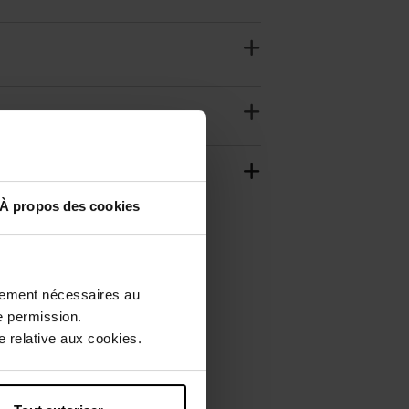
À propos des cookies
ctement nécessaires au
e permission.
 relative aux cookies.