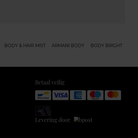
BODY & HAIR MIST
ARMANI BODY
BODY BRIGHT
Betaal veilig
Levering door