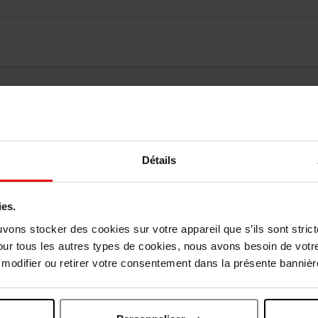
elingen
Détails
Nog iets vergeten ?
ies.
uvons stocker des cookies sur votre appareil que s’ils sont stri
our tous les autres types de cookies, nous avons besoin de votr
odifier ou retirer votre consentement dans la présente bannière