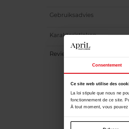
Gebruiksadvies
Karakteristieken
Review
Beleid inzake klantbeoord
Consentement
Ce site web utilise des cook
La loi stipule que nous ne po
fonctionnement de ce site. P
À tout moment, vous pouvez m