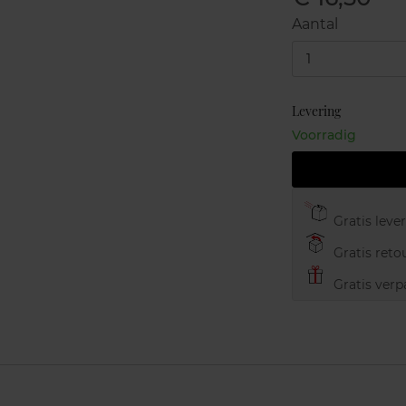
Aantal
1
Levering
Voorradig
Gratis leve
Gratis retou
Gratis verp