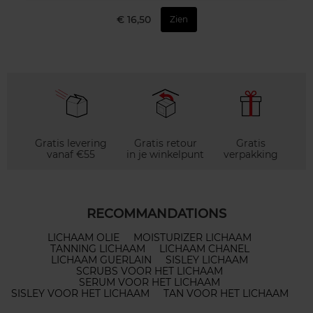
€ 16,50
Zien
Gratis levering
Gratis retour
Gratis
vanaf €55
in je winkelpunt
verpakking
RECOMMANDATIONS
LICHAAM OLIE
MOISTURIZER LICHAAM
TANNING LICHAAM
LICHAAM CHANEL
LICHAAM GUERLAIN
SISLEY LICHAAM
SCRUBS VOOR HET LICHAAM
SERUM VOOR HET LICHAAM
SISLEY VOOR HET LICHAAM
TAN VOOR HET LICHAAM