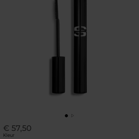
€ 57,50
Kleur