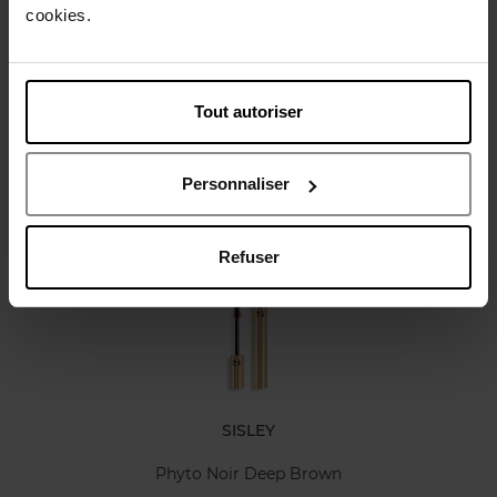
cookies.
Karakteristieken
Tout autoriser
Review
Personnaliser
Nog iets vergeten ?
Refuser
SISLEY
Phyto Noir Deep Brown