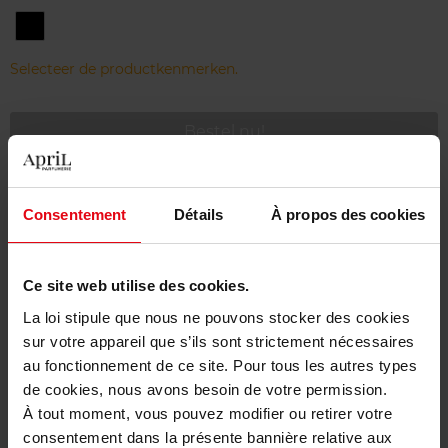
1
Deep
Black
Selecteer de productkenmerken.
Bestel nu!
Gratis levering bij aankoop van min. 55€
Consentement
Détails
À propos des cookies
Gratis retour in je winkelpunt
Gratis verpakking
Ce site web utilise des cookies.
La loi stipule que nous ne pouvons stocker des cookies
sur votre appareil que s’ils sont strictement nécessaires
au fonctionnement de ce site. Pour tous les autres types
Beschrijving
de cookies, nous avons besoin de votre permission.
À tout moment, vous pouvez modifier ou retirer votre
consentement dans la présente bannière relative aux
Gebruiksadvies