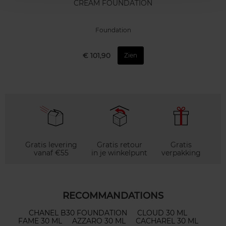
CREAM FOUNDATION
Foundation
€ 101,90
Zien
Gratis levering
Gratis retour
Gratis
vanaf €55
in je winkelpunt
verpakking
RECOMMANDATIONS
CHANEL B30 FOUNDATION
CLOUD 30 ML
FAME 30 ML
AZZARO 30 ML
CACHAREL 30 ML