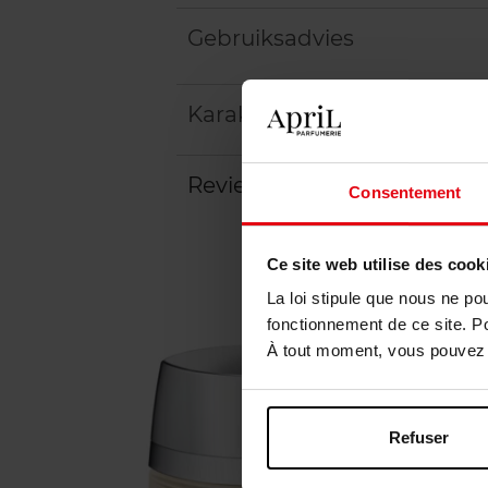
Gebruiksadvies
Karakteristieken
Review
Consentement
Ce site web utilise des cook
La loi stipule que nous ne po
fonctionnement de ce site. P
À tout moment, vous pouvez m
Refuser