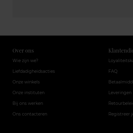
Over ons
Klantendi
Wie zijn we?
Loyaliteitsk
Liefdadigheidsacties
FAQ
Onze winkels
Betaalmidd
Onze instituten
Leveringen
Bij ons werken
Retourbelei
Ons contacteren
Registreer 