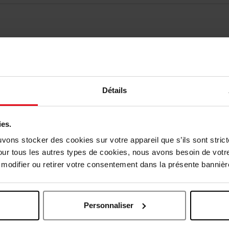
Détails
Nog iets vergeten ?
ies.
uvons stocker des cookies sur votre appareil que s’ils sont stri
our tous les autres types de cookies, nous avons besoin de votr
odifier ou retirer votre consentement dans la présente bannière
Personnaliser