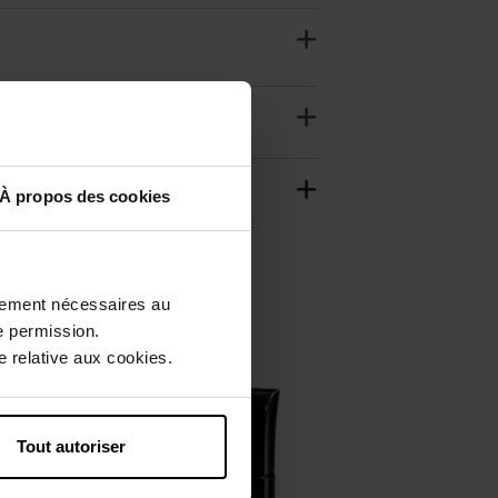
À propos des cookies
ctement nécessaires au
e permission.
 relative aux cookies.
Tout autoriser