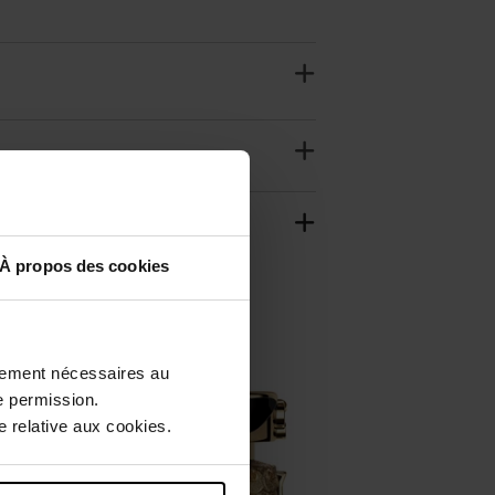
À propos des cookies
ctement nécessaires au
e permission.
 relative aux cookies.