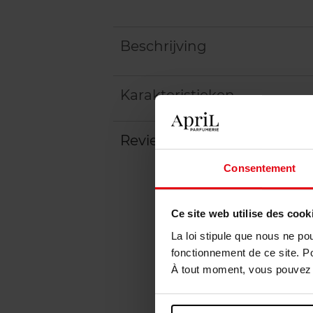
Beschrijving
Karakteristieken
Review
Beleid inzake klantbeoord
Consentement
Ce site web utilise des cook
La loi stipule que nous ne po
fonctionnement de ce site. P
À tout moment, vous pouvez m