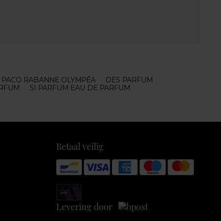
PACO RABANNE OLYMPÉA
DES PARFUM
ARFUM
SI PARFUM EAU DE PARFUM
Betaal veilig
Levering door