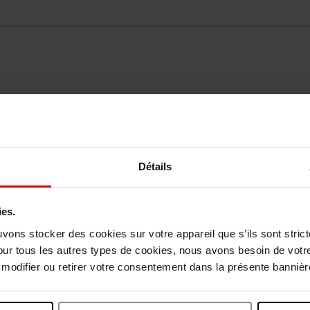
elingen
Détails
Nog iets vergeten ?
ies.
uvons stocker des cookies sur votre appareil que s’ils sont stri
our tous les autres types de cookies, nous avons besoin de votr
odifier ou retirer votre consentement dans la présente bannière