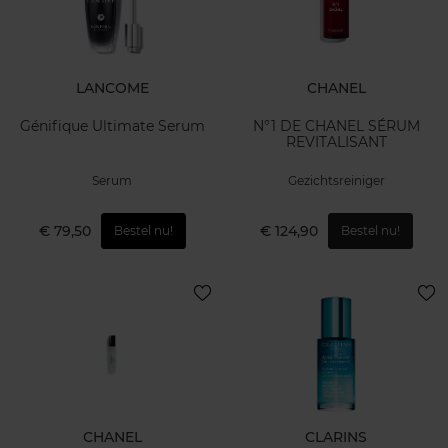
LANCOME
CHANEL
Génifique Ultimate Serum
N°1 DE CHANEL SÉRUM
REVITALISANT
Serum
Gezichtsreiniger
€ 79,50
€ 124,90
Bestel nu!
Bestel nu!
CHANEL
CLARINS