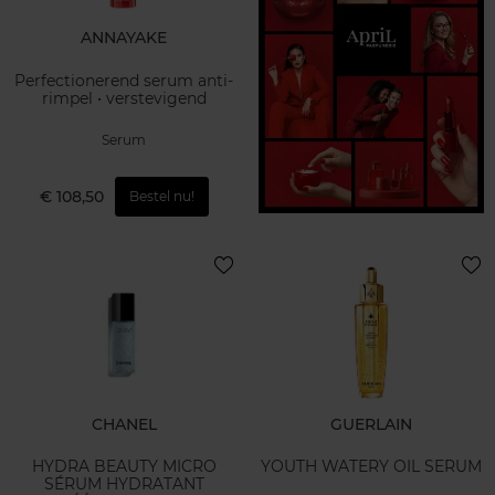
ANNAYAKE
Perfectionerend serum anti-
rimpel • verstevigend
Serum
€ 108,50
Bestel nu!
CHANEL
GUERLAIN
HYDRA BEAUTY MICRO
YOUTH WATERY OIL SERUM
SÉRUM HYDRATANT