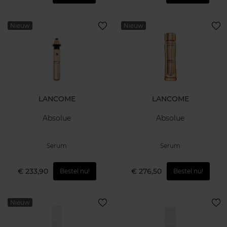
Nieuw
Nieuw
LANCOME
LANCOME
Absolue
Absolue
Serum
Serum
€ 233,90
€ 276,50
Bestel nu!
Bestel nu!
Nieuw