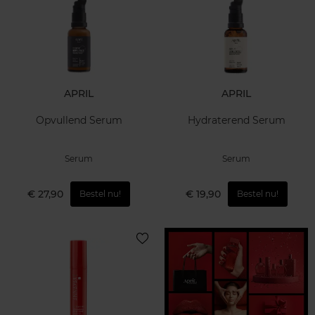
APRIL
APRIL
Opvullend Serum
Hydraterend Serum
Serum
Serum
€ 27,90
€ 19,90
Bestel nu!
Bestel nu!