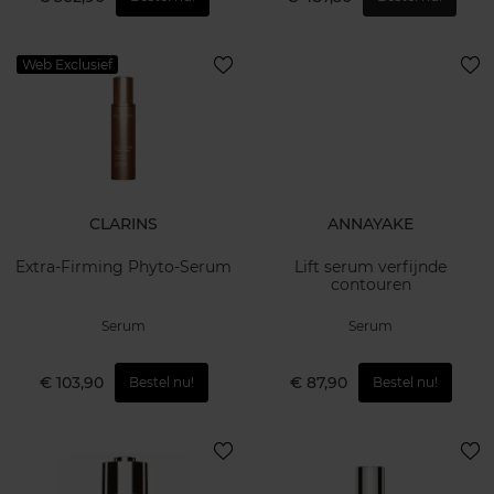
Web Exclusief
CLARINS
ANNAYAKE
Extra-Firming Phyto-Serum
Lift serum verfijnde
contouren
Serum
Serum
€ 103,90
€ 87,90
Bestel nu!
Bestel nu!