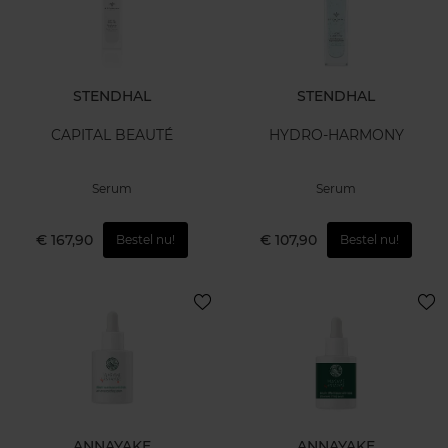
STENDHAL
STENDHAL
CAPITAL BEAUTÉ
HYDRO-HARMONY
Serum
Serum
€ 167,90
€ 107,90
Bestel nu!
Bestel nu!
ANNAYAKE
ANNAYAKE