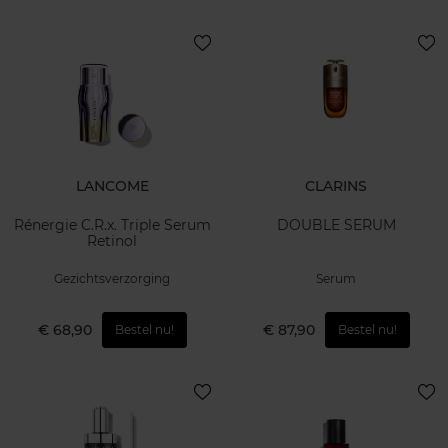
LANCOME
CLARINS
Rénergie C.R.x. Triple Serum
DOUBLE SERUM
Retinol
Gezichtsverzorging
Serum
€ 68,90
€ 87,90
Bestel nu!
Bestel nu!