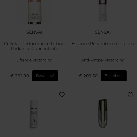
SENSAI
SENSAI
Cellular Performance Lifting
Essence Réparatrice de Rides
Radiance Concentrate
Liftende Verzorging
Anti-Rimpel Verzorging
€ 262,90
€ 209,50
Bestel nu!
Bestel nu!