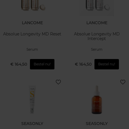
LANCOME
LANCOME
Absolue Longevity MD Reset
Absolue Longevity MD
Intercept
Serum
Serum
€ 164,50
€ 164,50
Bestel nu!
Bestel nu!
SEASONLY
SEASONLY