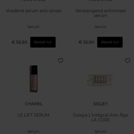
Voedend serum anti-stress
Verstevigend antirimpel
serum
Serum
Serum
€ 55,90
€ 55,90
Bestel nu!
Bestel nu!
CHANEL
SISLEY
LE LIFT SÉRUM
Sisleÿa L'Intégral Anti-Âge
LA CURE
Serum
Serum