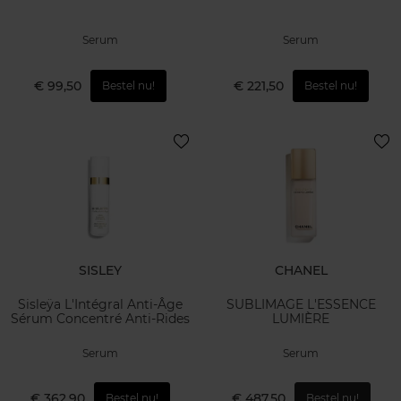
Serum
Serum
€ 99,50
€ 221,50
Bestel nu!
Bestel nu!
SISLEY
CHANEL
Sisleÿa L'Intégral Anti-Âge
SUBLIMAGE L'ESSENCE
Sérum Concentré Anti-Rides
LUMIÈRE
Serum
Serum
€ 362,90
€ 487,50
Bestel nu!
Bestel nu!