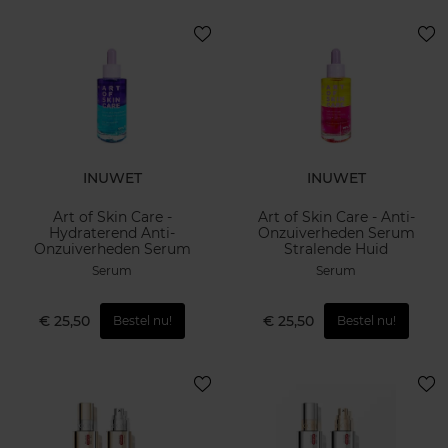
INUWET
INUWET
Art of Skin Care -
Art of Skin Care - Anti-
Hydraterend Anti-
Onzuiverheden Serum
Onzuiverheden Serum
Stralende Huid
Serum
Serum
€ 25,50
€ 25,50
Bestel nu!
Bestel nu!