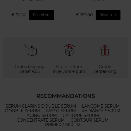
€ 52,50
€ 155,90
Bestel nu!
Bestel nu!
Gratis levering
Gratis retour
Gratis
vanaf €55
in je winkelpunt
verpakking
RECOMMANDATIONS
SERUM CLARINS DOUBLE SERUM
LANCOME SERUM
DOUBLE SERUM
PAYOT SERUM
RADIANCE SERUM
AGING SERUM
CAPTURE SERUM
CONCENTRATE SERUM
CONTOUR SERUM
PRIMER / SERUM