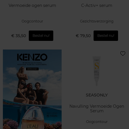
Vermoeide ogen serum
C-Activ+ serum
Oogcontour
Gezichtsverzorging
€ 35,50
€ 79,50
Bestel nu!
Bestel nu!
SEASONLY
Navulling Vermoeide Ogen
Serum
Oogcontour