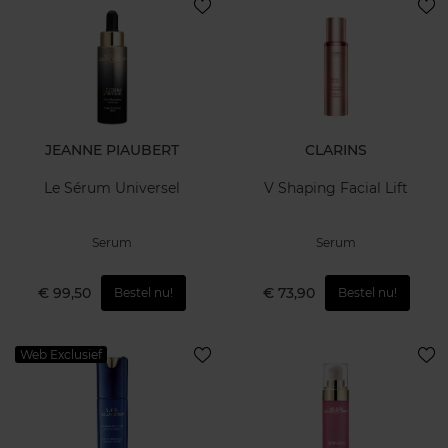
JEANNE PIAUBERT
CLARINS
Le Sérum Universel
V Shaping Facial Lift
Serum
Serum
€ 99,50
€ 73,90
Bestel nu!
Bestel nu!
Web Exclusief