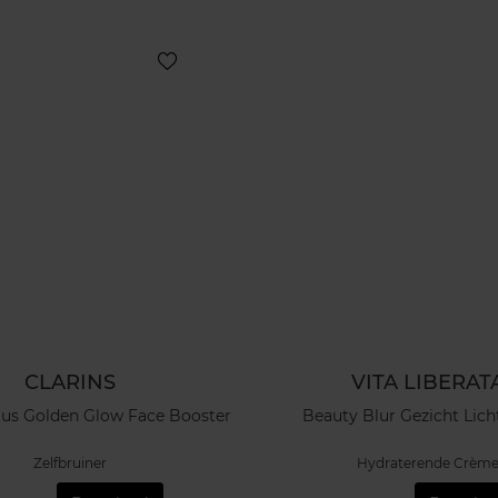
CLARINS
VITA LIBERAT
lus Golden Glow Face Booster
Beauty Blur Gezicht Lich
Zelfbruiner
Hydraterende Crèm