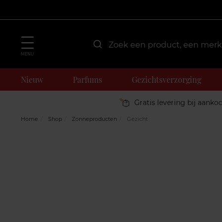
MENU
Nieuw
Parfums
Gezichtsverzorging
Gratis levering bij aanko
Home
Shop
Zonneproducten
Gezicht