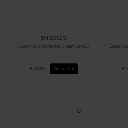
SHISEIDO
Expert Sun Protector Cream SPF30
Expert S
€ 43,50
Bestel nu!
€ 