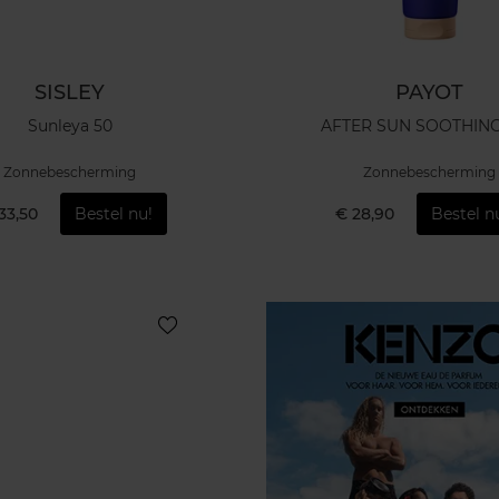
SISLEY
PAYOT
Sunleya 50
AFTER SUN SOOTHING
Zonnebescherming
Zonnebescherming
33,50
Bestel nu!
€ 28,90
Bestel n