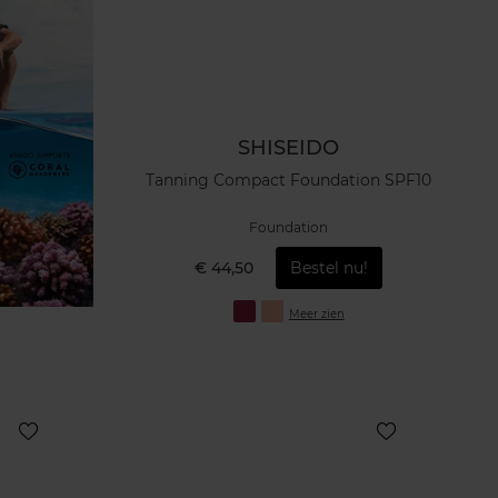
SHISEIDO
Tanning Compact Foundation SPF10
Foundation
€ 44,50
Bestel nu!
Meer zien