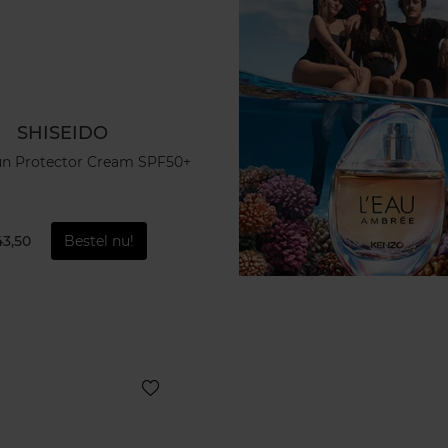
SHISEIDO
un Protector Cream SPF50+
43,50
Bestel nu!