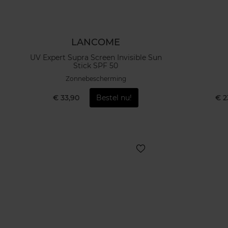
LANCOME
UV Expert Supra Screen Invisible Sun
Stick SPF 50
Zonnebescherming
€ 33,90
Bestel nu!
€ 2