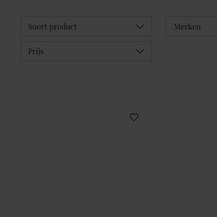
Déplier
Soort product
Merken
Déplier
Prijs