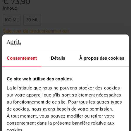
€ 73,90
Inhoud
100 ML
30 ML
Selecteer de productkenmerken.
Bestel nu!
Consentement
Détails
À propos des cookies
Gratis levering bij aankoop van min. 55€
Gratis retour in je winkelpunt
Ce site web utilise des cookies.
Gratis verpakking
La loi stipule que nous ne pouvons stocker des cookies
sur votre appareil que s’ils sont strictement nécessaires
au fonctionnement de ce site. Pour tous les autres types
de cookies, nous avons besoin de votre permission.
À tout moment, vous pouvez modifier ou retirer votre
Beschrijving
consentement dans la présente bannière relative aux
cookies.