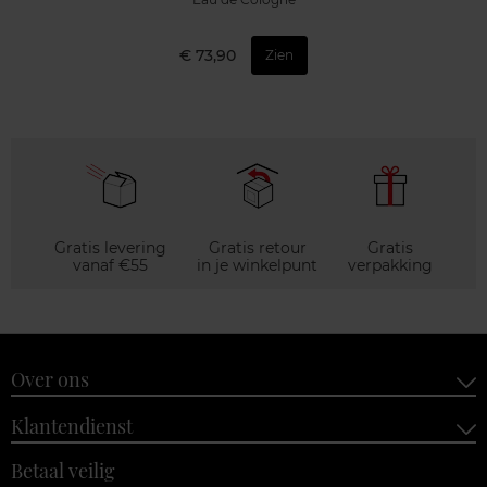
€ 73,90
Zien
Gratis levering
Gratis retour
Gratis
vanaf €55
in je winkelpunt
verpakking
Over ons
Klantendienst
Betaal veilig