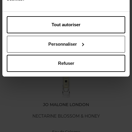
Karakteristieken
Tout autoriser
Review
Personnaliser
Nog iets vergeten ?
Refuser
JO MALONE LONDON
NECTARINE BLOSSOM & HONEY
Eau de Cologne