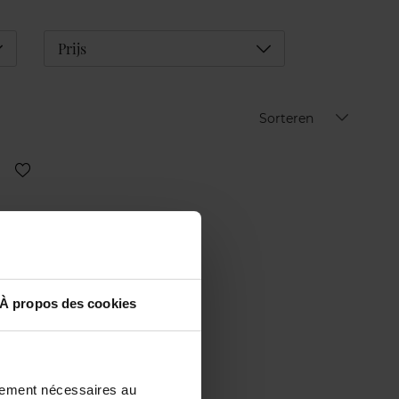
éplier
Déplier
Prijs
Sorteren
À propos des cookies
ctement nécessaires au