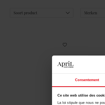
Déplier
Soort product
Merken
Consentement
Ce site web utilise des cook
La loi stipule que nous ne po