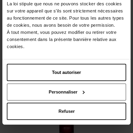
La loi stipule que nous ne pouvons stocker des cookies
Beschrijving
sur votre appareil que s’ils sont strictement nécessaires
au fonctionnement de ce site. Pour tous les autres types
de cookies, nous avons besoin de votre permission.
Gebruiksadvies
À tout moment, vous pouvez modifier ou retirer votre
consentement dans la présente bannière relative aux
cookies.
Karakteristieken
Review
Beleid inzake klantbeoordelingen
Tout autoriser
Nog iets vergeten ?
Personnaliser
Nieuw
Refuser