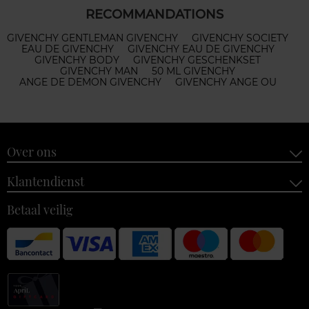
RECOMMANDATIONS
GIVENCHY GENTLEMAN GIVENCHY
GIVENCHY SOCIETY
EAU DE GIVENCHY
GIVENCHY EAU DE GIVENCHY
GIVENCHY BODY
GIVENCHY GESCHENKSET
GIVENCHY MAN
50 ML GIVENCHY
ANGE DE DEMON GIVENCHY
GIVENCHY ANGE OU
Over ons
Klantendienst
Betaal veilig