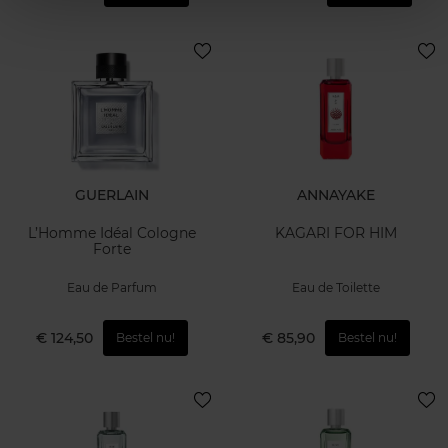
GUERLAIN
ANNAYAKE
L’Homme Idéal Cologne
KAGARI FOR HIM
Forte
Eau de Parfum
Eau de Toilette
€ 124,50
€ 85,90
Bestel nu!
Bestel nu!