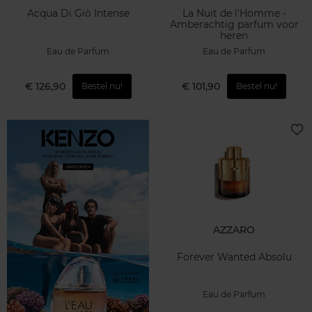
Acqua Di Giò Intense
La Nuit de l'Homme -
Amberachtig parfum voor
heren
Eau de Parfum
Eau de Parfum
€ 126,90
€ 101,90
Bestel nu!
Bestel nu!
AZZARO
Forever Wanted Absolu
Eau de Parfum