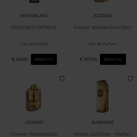
MONTBLANC
AZZARO
EXPLORER EXTREME
Forever Wanted Elixir 50ml
Eau de Toilette
Eau de Parfum
€ 69,50
€ 107,90
Bestel nu!
Bestel nu!
AZZARO
RABANNE
Forever Wanted Elixir
Million Gold Elixir - Parfum