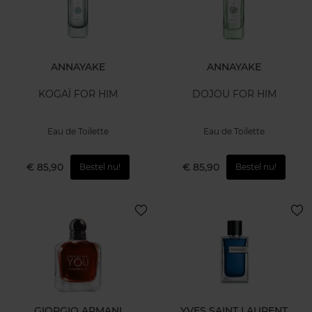
ANNAYAKE
ANNAYAKE
KOGAÏ FOR HIM
DOJOU FOR HIM
Eau de Toilette
Eau de Toilette
€ 85,90
€ 85,90
Bestel nu!
Bestel nu!
GIORGIO ARMANI
YVES SAINT LAURENT