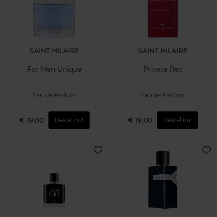
SAINT HILAIRE
SAINT HILAIRE
For Men Unique
Private Red
Eau de Parfum
Eau de Parfum
€ 19,00
€ 19,00
Bestel nu!
Bestel nu!