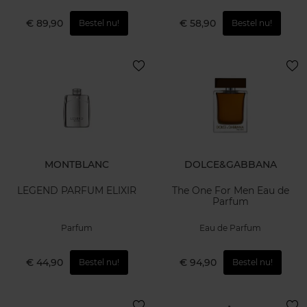
€ 89,90
€ 58,90
Bestel nu!
Bestel nu!
MONTBLANC
DOLCE&GABBANA
LEGEND PARFUM ELIXIR
The One For Men Eau de
Parfum
Parfum
Eau de Parfum
€ 44,90
€ 94,90
Bestel nu!
Bestel nu!