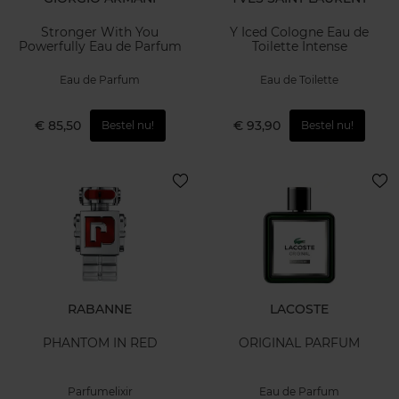
Stronger With You
Y Iced Cologne Eau de
Powerfully Eau de Parfum
Toilette Intense
Eau de Parfum
Eau de Toilette
€ 85,50
€ 93,90
Bestel nu!
Bestel nu!
RABANNE
LACOSTE
PHANTOM IN RED
ORIGINAL PARFUM
Parfumelixir
Eau de Parfum