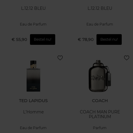
L.12.12 BLEU
L.12.12 BLEU
Eau de Parfum
Eau de Parfum
€ 55,90
€ 78,90
Bestel nu!
Bestel nu!
TED LAPIDUS
COACH
L'Homme
COACH MAN PURE
PLATINUM
Eau de Parfum
Parfum