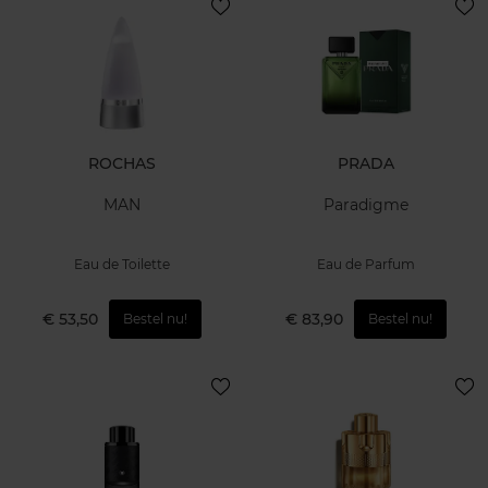
ROCHAS
PRADA
MAN
Paradigme
Eau de Toilette
Eau de Parfum
€ 53,50
€ 83,90
Bestel nu!
Bestel nu!