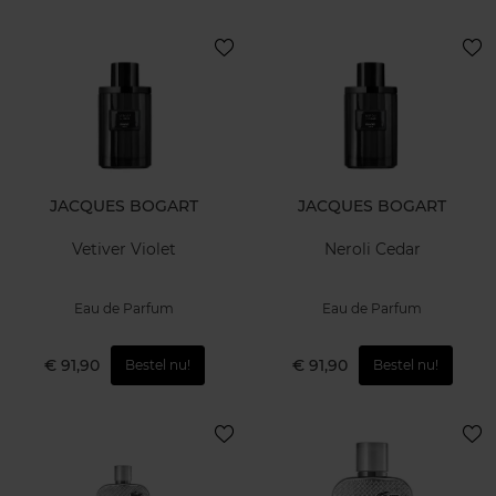
JACQUES BOGART
JACQUES BOGART
Vetiver Violet
Neroli Cedar
Eau de Parfum
Eau de Parfum
€ 91,90
€ 91,90
Bestel nu!
Bestel nu!