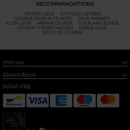
RECOMMANDATIONS
VETIVER GEUR
DIFFUSER GEUREN
GEUREN VOOR IN DE AUTO
GEUR MANNEN
ALIEN GEUR
ARMANI GEUREN
GUERLAIN GEUREN
GEUREN THIERRY MUGLER
IDEALE GEUR
SISLEY DE GEUREN
Over ons
Klantendienst
Betaal veilig