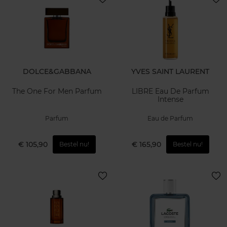
DOLCE&GABBANA
YVES SAINT LAURENT
The One For Men Parfum
LIBRE Eau De Parfum
Intense
Parfum
Eau de Parfum
€ 105,90
€ 165,90
Bestel nu!
Bestel nu!