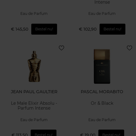
Intense
Eau de Parfum
Eau de Parfum
€ 145,50
€ 102,90
Bestel nu!
Bestel nu!
JEAN PAUL GAULTIER
PASCAL MORABITO
Le Male Elixir Absolu -
Or & Black
Parfum Intense
Eau de Parfum
Eau de Parfum
€ 113,50
€ 19,00
Bestel nu!
Bestel nu!