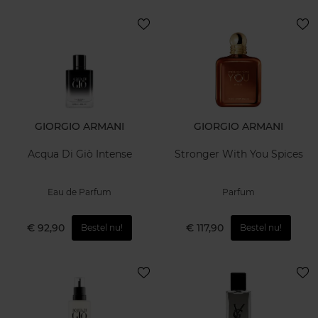
GIORGIO ARMANI
GIORGIO ARMANI
Acqua Di Giò Intense
Stronger With You Spices
Eau de Parfum
Parfum
€ 92,90
€ 117,90
Bestel nu!
Bestel nu!