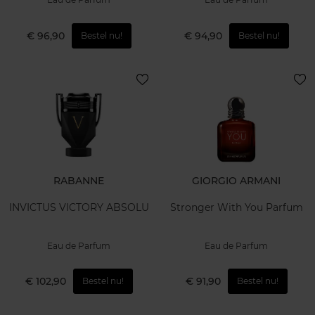
€ 96,90
€ 94,90
Bestel nu!
Bestel nu!
RABANNE
GIORGIO ARMANI
INVICTUS VICTORY ABSOLU
Stronger With You Parfum
Eau de Parfum
Eau de Parfum
€ 102,90
€ 91,90
Bestel nu!
Bestel nu!