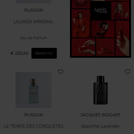
PLISSON
LAURIER IMPERIAL
Eau de Parfum
€ 230,50
Bestel nu!
PLISSON
JACQUES BOGART
LE TEMPS DES CONQUETES
Absinthe Lavender