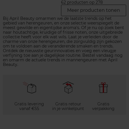
62 producten op 278
Meer producten tonen
Bij April Beauty omarmen we de laatste trends op het
gebied van herengeuren, en onze selectie weerspiegelt de
meest gewilde en eigentijdse aroma's. Of je nu op zoek bent
naar houtachtige, kruidige of frisse noten, onze uitgebreide
collectie heeft voor elk wat wils. Laat je verleiden door de
charme van onze herengeuren, die zorgvuldig zijn gekozen
om te voldoen aan de veranderende smaken en trends.
Ontdek de nieuwste geurinnovaties en voeg een vleugje
verfijning toe aan je dagelijkse routine. Bestel vandaag nog
en omarm de actuele trends in mannengeuren met April
Beauty.
Gratis levering
Gratis retour
Gratis
vanaf €55
in je winkelpunt
verpakking