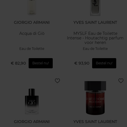
GIORGIO ARMANI
YVES SAINT LAURENT
Acqua di Giò
MYSLF Eau de Toilette
Intense - Houtachtig parfum
voor heren
Eau de Toilette
Eau de Toilette
€ 82,90
€ 93,90
Bestel nu!
Bestel nu!
GIORGIO ARMANI
YVES SAINT LAURENT