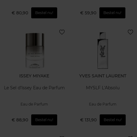
€ 80,90
€ 59,90
Bestel nu!
Bestel nu!
ISSEY MIYAKE
YVES SAINT LAURENT
Le Sel d'Issey Eau de Parfum
MYSLF L'Absolu
Eau de Parfum
Eau de Parfum
€ 88,90
€ 131,90
Bestel nu!
Bestel nu!