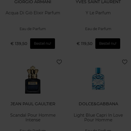
GIORGIO ARMANI
YVES SAINT LAURENT
Acqua Di Giò Elixir Parfum
Y Le Parfum
Eau de Parfum
Eau de Parfum
€ 139,50
€ 119,50
Bestel nu!
Bestel nu!
JEAN PAUL GAULTIER
DOLCE&GABBANA
Scandal Pour Homme
Light Blue Capri In Love
Intense
Pour Homme
Eau de Parfum
Eau de Parfum