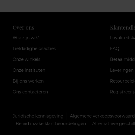
Over ons
Klantendi
Wie zijn we?
Loyaliteitsk
Liefdadigheidsacties
FAQ
Onze winkels
Betaalmidd
Onze instituten
Leveringen
Bij ons werken
Retourbelei
Ons contacteren
Registreer 
Juridische kennisgeving
Algemene verkoopsvoorwaarde
Beleid inzake klantbeoordelingen
Alternatieve geschi