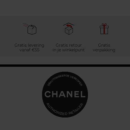
Gratis levering
Gratis retour
Gratis
vanaf €55
in je winkelpunt
verpakking