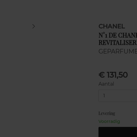
CHANEL
N°1 DE CHA
REVITALISER
GEPARFUME
€ 131,50
Aantal
1
Levering
Voorradig