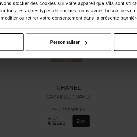
uvons stocker des cookies sur votre appareil que s’ils sont stri
our tous les autres types de cookies, nous avons besoin de votr
odifier ou retirer votre consentement dans la présente bannière
Personnaliser
CHANEL
GABRIELLE CHANEL
EAU DE PARFUM
Vanaf
Zien
€ 125,90