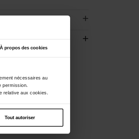
À propos des cookies
ctement nécessaires au
e permission.
 relative aux cookies.
Tout autoriser