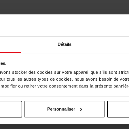
Détails
Nog iets vergeten ?
ies.
uvons stocker des cookies sur votre appareil que s’ils sont stri
our tous les autres types de cookies, nous avons besoin de votr
odifier ou retirer votre consentement dans la présente bannière
Personnaliser