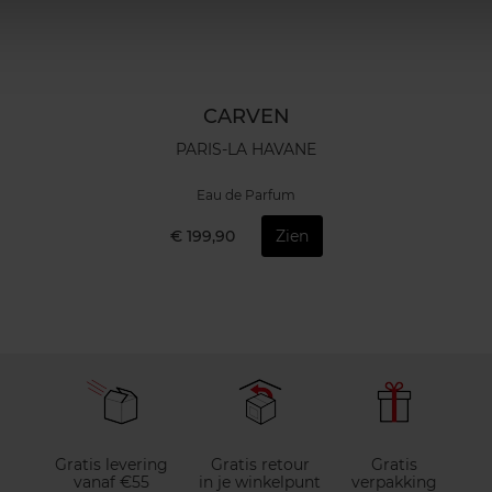
CARVEN
PARIS-LA HAVANE
Eau de Parfum
€ 199,90
Zien
Gratis levering
Gratis retour
Gratis
vanaf €55
in je winkelpunt
verpakking