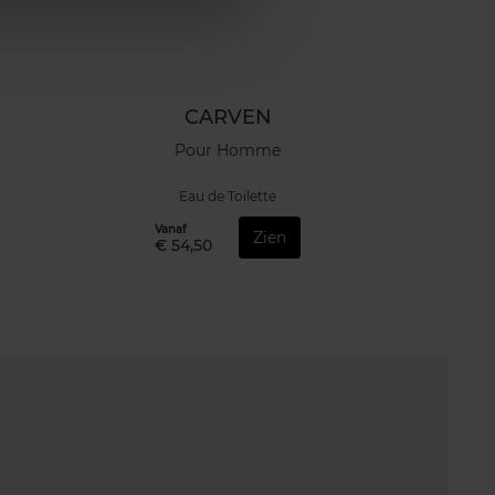
CARVEN
Pour Homme
Eau de Toilette
Vanaf
Zien
€ 54,50