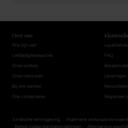
Over ons
Klantendi
Wie zijn we?
Loyaliteitsk
Liefdadigheidsacties
FAQ
Onze winkels
Betaalmidd
Onze instituten
Leveringen
Bij ons werken
Retourbelei
Ons contacteren
Registreer 
Juridische kennisgeving
Algemene verkoopsvoorwaarde
Beleid inzake klantbeoordelingen
Alternatieve geschi