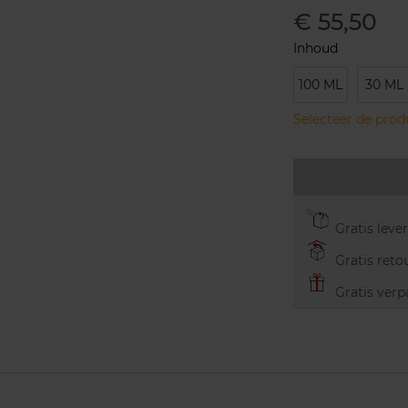
€ 55,50
Inhoud
100 ML
30 ML
Selecteer de pro
Gratis leve
Gratis retou
Gratis verp