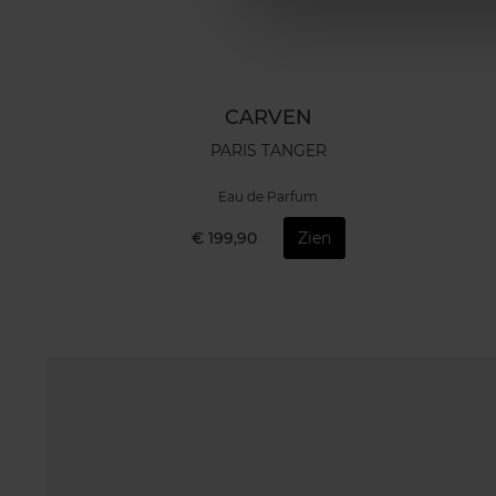
CARVEN
PARIS TANGER
Eau de Parfum
€ 199,90
Zien