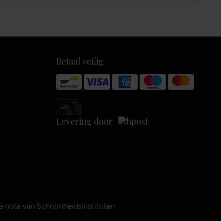
Betaal veilig
Levering door
e nota van Schoonheidsinstituten