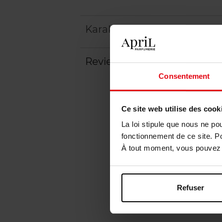
Karakteristieken
Review
Consentement
Ce site web utilise des cook
La loi stipule que nous ne po
fonctionnement de ce site. P
À tout moment, vous pouvez m
Refuser