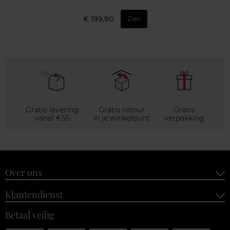
€ 199,90
Zien
Gratis levering
Gratis retour
Gratis
vanaf €55
in je winkelpunt
verpakking
Over ons
Klantendienst
Betaal veilig