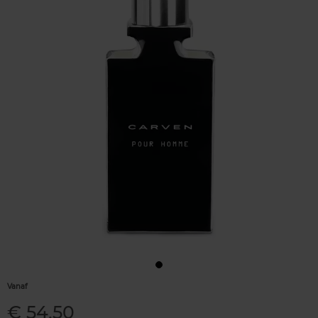
Vanaf
€ 54,50