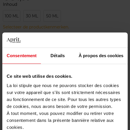
Inhoud
100 ML
30 ML
50 ML
Selecteer de productkenmerken.
Bestel nu!
Consentement
Détails
À propos des cookies
Gratis levering bij aankoop van min. 55€
Gratis retour in je winkelpunt
Ce site web utilise des cookies.
Gratis verpakking
La loi stipule que nous ne pouvons stocker des cookies
sur votre appareil que s’ils sont strictement nécessaires
au fonctionnement de ce site. Pour tous les autres types
de cookies, nous avons besoin de votre permission.
À tout moment, vous pouvez modifier ou retirer votre
Beschrijving
consentement dans la présente bannière relative aux
cookies.