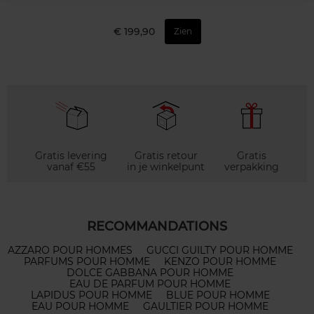
€ 199,90
Zien
Gratis levering
Gratis retour
Gratis
vanaf €55
in je winkelpunt
verpakking
RECOMMANDATIONS
AZZARO POUR HOMMES
GUCCI GUILTY POUR HOMME
PARFUMS POUR HOMME
KENZO POUR HOMME
DOLCE GABBANA POUR HOMME
EAU DE PARFUM POUR HOMME
LAPIDUS POUR HOMME
BLUE POUR HOMME
EAU POUR HOMME
GAULTIER POUR HOMME