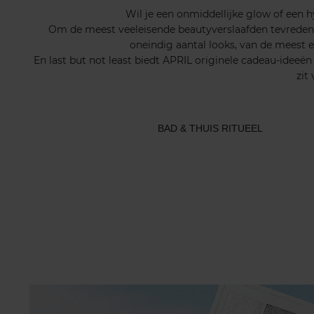
Wil je een onmiddellijke glow of een h
Om de meest veeleisende beautyverslaafden tevreden te
oneindig aantal looks, van de meest 
En last but not least biedt APRIL originele cadeau-ideeë
zit
BAD & THUIS RITUEEL