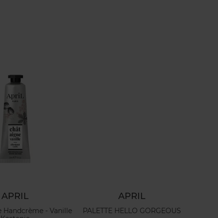
APRIL
APRIL
e Handcrème - Vanille
PALETTE HELLO GORGEOUS