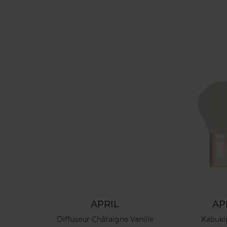
APRIL
AP
 Deal
Diffuseur Châtaigne Vanille
Kabuki