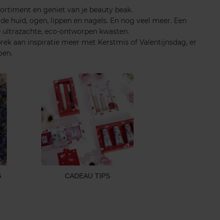
sortiment en geniet van je beauty beak.
de huid, ogen, lippen en nagels. En nog veel meer. Een
e ultrazachte, eco-ontworpen kwasten.
rek aan inspiratie meer met Kerstmis of Valentijnsdag, er
oen.
G
CADEAU TIPS