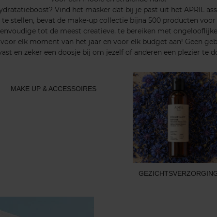
ydratatieboost? Vind het masker dat bij je past uit het APRIL as
 stellen, bevat de make-up collectie bijna 500 producten voor 
eenvoudige tot de meest creatieve, te bereiken met ongelooflijk
n voor elk moment van het jaar en voor elk budget aan! Geen geb
 vast en zeker een doosje bij om jezelf of anderen een plezier te d
MAKE UP & ACCESSOIRES
GEZICHTSVERZORGIN