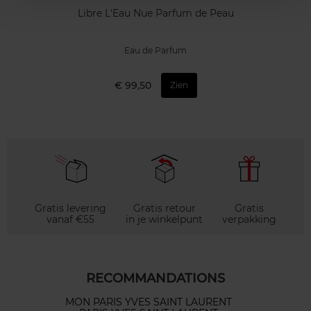
Libre L'Eau Nue Parfum de Peau
Eau de Parfum
€ 99,50
Zien
Gratis levering
Gratis retour
Gratis
vanaf €55
in je winkelpunt
verpakking
RECOMMANDATIONS
MON PARIS YVES SAINT LAURENT