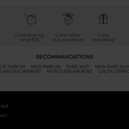
Gratis levering
Gratis retour
Gratis
vanaf €55
in je winkelpunt
verpakking
RECOMMANDATIONS
 DE PARFUM
MON PARFUM
PARIS NUIT
MON PARIS 50 
LAIN GESCHENKSET
MON GUERLAIN ROSE
LOLITA LEMPI
enst
aart