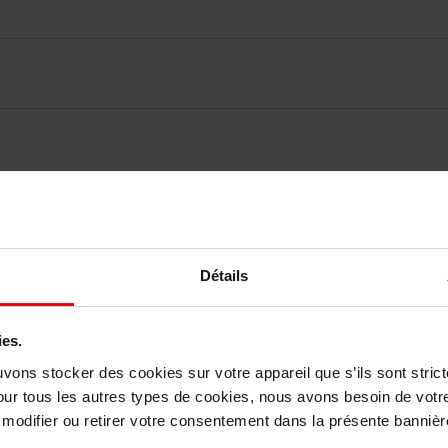
elingen
Détails
Nog iets vergeten ?
ies.
uvons stocker des cookies sur votre appareil que s’ils sont stri
our tous les autres types de cookies, nous avons besoin de votr
odifier ou retirer votre consentement dans la présente bannière