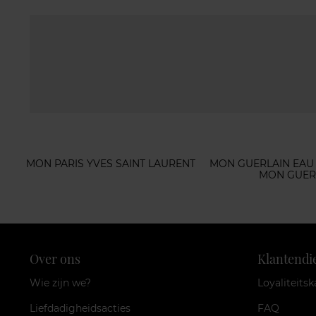
MON PARIS YVES SAINT LAURENT
MON GUERLAIN EAU
MON GUER
Over ons
Klantendi
Wie zijn we?
Loyaliteitsk
Liefdadigheidsacties
FAQ