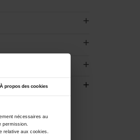
À propos des cookies
ctement nécessaires au
e permission.
 relative aux cookies.