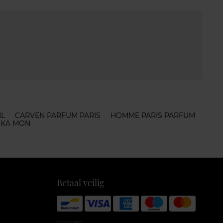
ML
CARVEN PARFUM PARIS
HOMME PARIS PARFUM
CKA MON
Betaal veilig