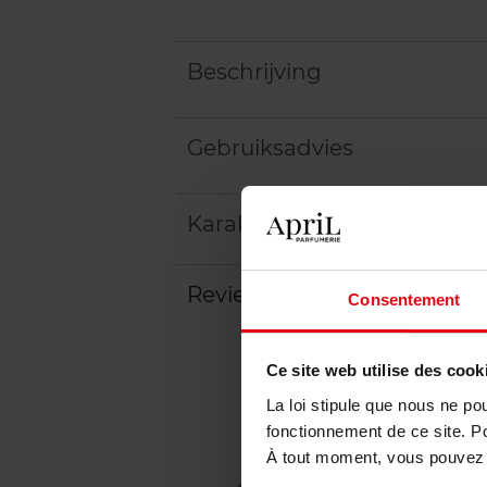
Beschrijving
Gebruiksadvies
Karakteristieken
Review
Beleid inzake klantbeoord
Consentement
Ce site web utilise des cook
La loi stipule que nous ne po
fonctionnement de ce site. P
À tout moment, vous pouvez m