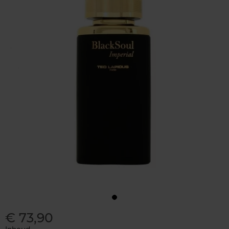
€ 73,90