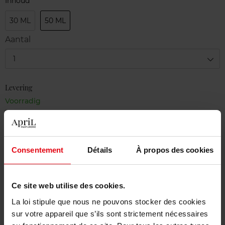
Inhoud
30 ML
50 ML
Aantal
1
Levering
Voorradig
In winkelmandje
Gratis levering bij aankoop van min. 55€
Consentement
Détails
À propos des cookies
Gratis retour in je winkelpunt
Gratis verpakking
Ce site web utilise des cookies.
La loi stipule que nous ne pouvons stocker des cookies
sur votre appareil que s’ils sont strictement nécessaires