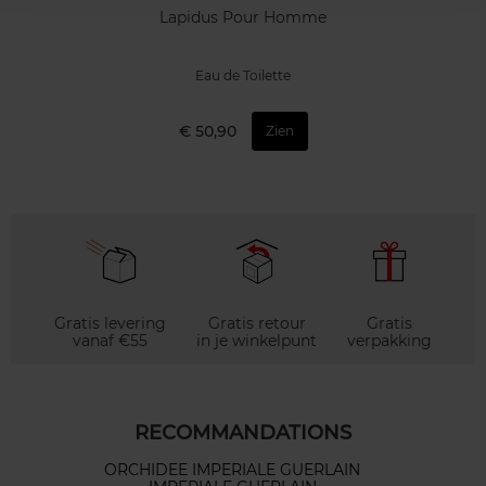
Lapidus Pour Homme
Eau de Toilette
€ 50,90
Zien
Gratis levering
Gratis retour
Gratis
vanaf €55
in je winkelpunt
verpakking
RECOMMANDATIONS
ORCHIDEE IMPERIALE GUERLAIN