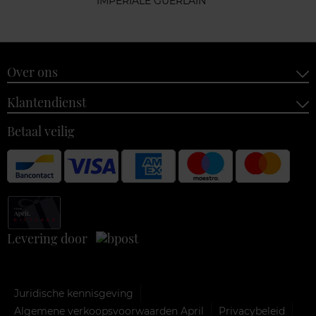
IMPERIALE GUERLAIN
Over ons
Klantendienst
Betaal veilig
Levering door
Juridische kennisgeving
Algemene verkoopsvoorwaarden April
Privacybeleid