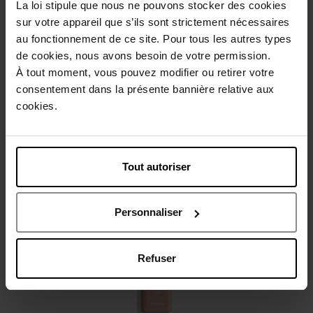
La loi stipule que nous ne pouvons stocker des cookies
Beschrijving
sur votre appareil que s’ils sont strictement nécessaires
au fonctionnement de ce site. Pour tous les autres types
de cookies, nous avons besoin de votre permission.
Gebruiksadvies
À tout moment, vous pouvez modifier ou retirer votre
consentement dans la présente bannière relative aux
cookies.
Karakteristieken
Review
Beleid inzake klantbeoordelingen
Tout autoriser
Nog iets vergeten ?
Personnaliser
Refuser