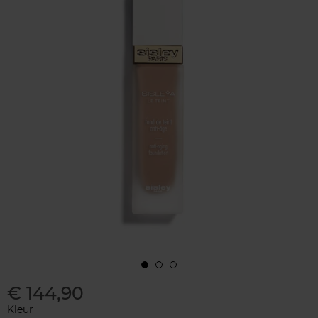
€ 144,90
Kleur