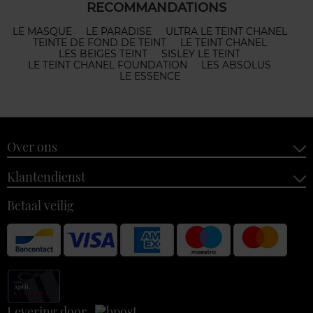
RECOMMANDATIONS
LE MASQUE
LE PARADISE
ULTRA LE TEINT CHANEL
TEINTE DE FOND DE TEINT
LE TEINT CHANEL
LES BEIGES TEINT
SISLEY LE TEINT
LE TEINT CHANEL FOUNDATION
LES ABSOLUS
LE ESSENCE
Over ons
Klantendienst
Betaal veilig
Levering door