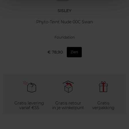
SISLEY
Phyto-Teint Nude 00C Swan
Foundation
€ 78,90
Zien
Gratis levering
Gratis retour
Gratis
vanaf €55
in je winkelpunt
verpakking