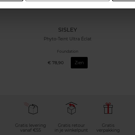
SISLEY
Phyto-Teint Ultra Éclat
Foundation
€ 78,90
Zien
Gratis levering
Gratis retour
Gratis
vanaf €55
in je winkelpunt
verpakking