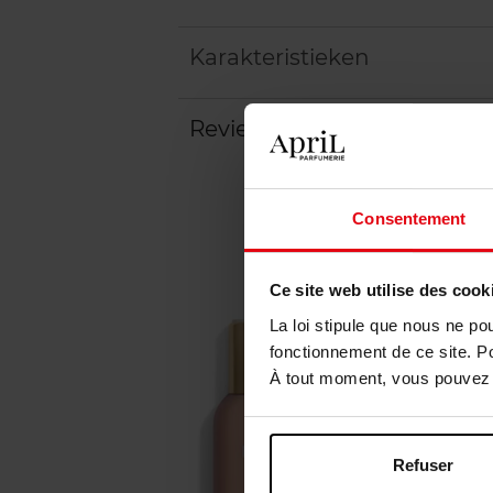
Karakteristieken
Review
Beleid inzake klantbeoord
Consentement
Ce site web utilise des cook
La loi stipule que nous ne po
fonctionnement de ce site. P
À tout moment, vous pouvez m
Refuser