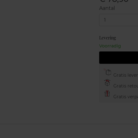
Aantal
1
Levering
Voorradig
Gratis leve
Gratis retou
Gratis verp