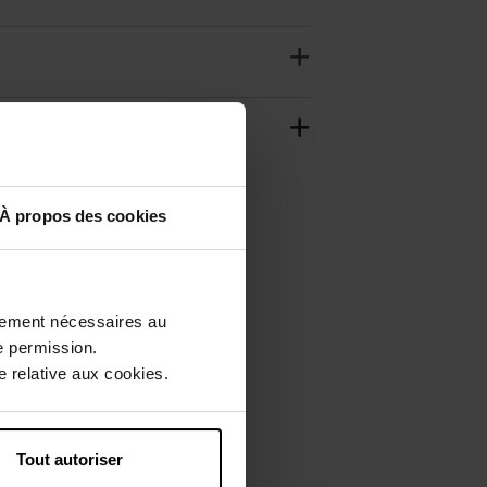
À propos des cookies
ctement nécessaires au
e permission.
 relative aux cookies.
Tout autoriser