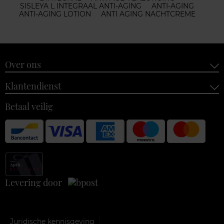
SISLEYA L INTEGRAAL ANTI-AGING
ANTI-AGING
ANTI-AGING LOTION
ANTI AGING NACHTCREME
Over ons
Klantendienst
Betaal veilig
Levering door
Juridische kennisgeving