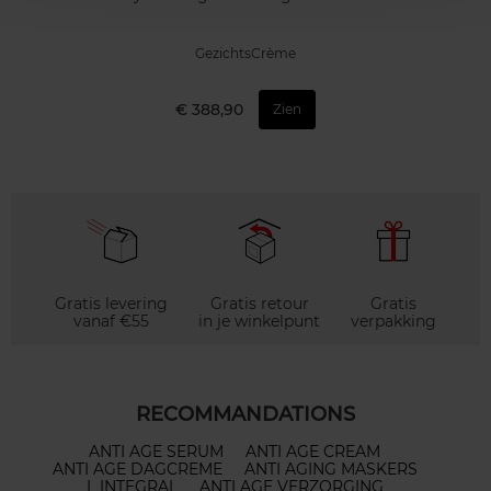
GezichtsCrème
€ 388,90
Zien
Gratis levering
Gratis retour
Gratis
vanaf €55
in je winkelpunt
verpakking
RECOMMANDATIONS
ANTI AGE SERUM
ANTI AGE CREAM
ANTI AGE DAGCREME
ANTI AGING MASKERS
L INTEGRAL
ANTI AGE VERZORGING