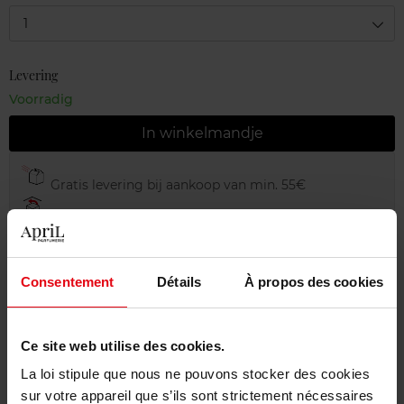
1
Levering
Voorradig
In winkelmandje
Gratis levering bij aankoop van min. 55€
Gratis retour in je winkelpunt
Gratis verpakking
Consentement
Détails
À propos des cookies
Ce site web utilise des cookies.
Beschrijving
La loi stipule que nous ne pouvons stocker des cookies
sur votre appareil que s’ils sont strictement nécessaires