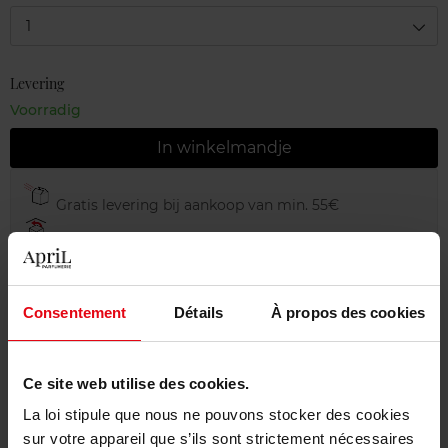
1
Levering
Voorradig
In winkelmandje
Gratis levering bij aankoop van min. 55€
Gratis retour in je winkelpunt
Gratis verpakking
Consentement
Détails
À propos des cookies
Ce site web utilise des cookies.
Beschrijving
La loi stipule que nous ne pouvons stocker des cookies
sur votre appareil que s’ils sont strictement nécessaires