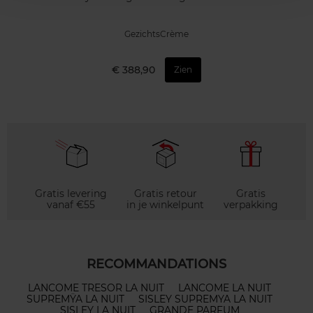
GezichtsCrème
€ 388,90
Zien
Gratis levering
Gratis retour
Gratis
vanaf €55
in je winkelpunt
verpakking
RECOMMANDATIONS
LANCOME TRESOR LA NUIT
LANCOME LA NUIT
SUPREMŸA LA NUIT
SISLEY SUPREMYA LA NUIT
SISLEY LA NUIT
GRANDE PARFUM