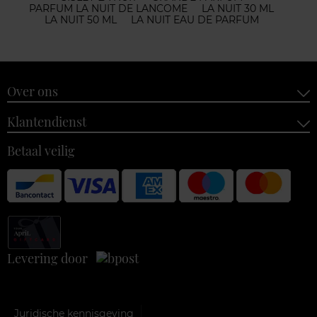
PARFUM LA NUIT DE LANCOME
LA NUIT 30 ML
LA NUIT 50 ML
LA NUIT EAU DE PARFUM
Over ons
Klantendienst
Betaal veilig
Levering door
Juridische kennisgeving