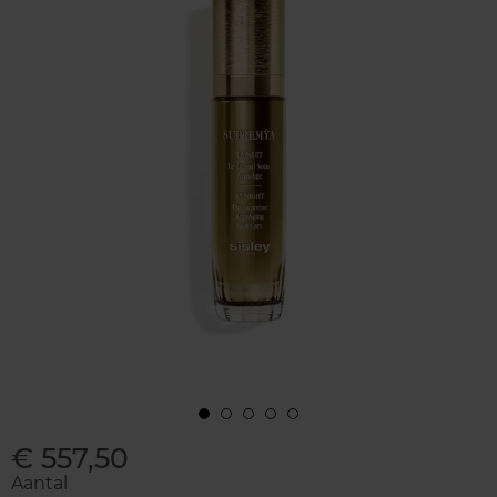
€ 557,50
Aantal