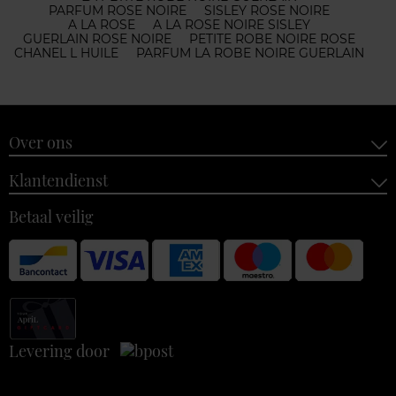
PARFUM ROSE NOIRE
SISLEY ROSE NOIRE
A LA ROSE
A LA ROSE NOIRE SISLEY
GUERLAIN ROSE NOIRE
PETITE ROBE NOIRE ROSE
CHANEL L HUILE
PARFUM LA ROBE NOIRE GUERLAIN
Over ons
Klantendienst
Betaal veilig
Levering door