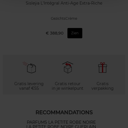
Sisleÿa L'Intégral Anti-Age Extra-Riche
GezichtsCrème
€ 388,90
Zien
Gratis levering
Gratis retour
Gratis
vanaf €55
in je winkelpunt
verpakking
RECOMMANDATIONS
PARFUMS LA PETITE ROBE NOIRE
LA PETITE ROBE NOIRE GUERLAIN