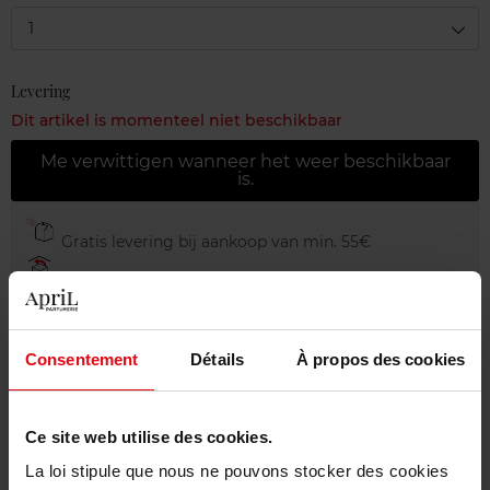
1
Levering
Dit artikel is momenteel niet beschikbaar
Me verwittigen wanneer het weer beschikbaar
is.
Gratis levering bij aankoop van min. 55€
Gratis retour in je winkelpunt
Gratis verpakking
Consentement
Détails
À propos des cookies
Ce site web utilise des cookies.
Beschrijving
La loi stipule que nous ne pouvons stocker des cookies