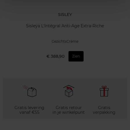
SISLEY
Sisleÿa L'Intégral Anti-Age Extra-Riche
GezichtsCrème
€ 388,90
Zien
Gratis levering
Gratis retour
Gratis
vanaf €55
in je winkelpunt
verpakking