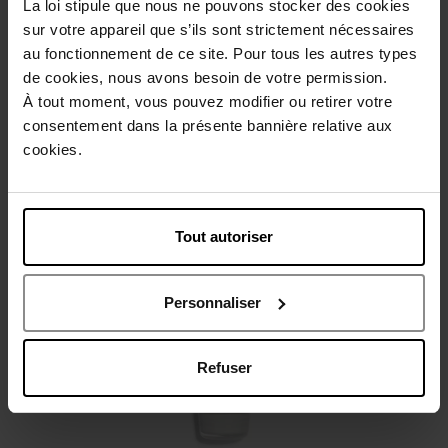
La loi stipule que nous ne pouvons stocker des cookies
sur votre appareil que s’ils sont strictement nécessaires
Beschrijving
au fonctionnement de ce site. Pour tous les autres types
de cookies, nous avons besoin de votre permission.
À tout moment, vous pouvez modifier ou retirer votre
Gebruiksadvies
consentement dans la présente bannière relative aux
cookies.
Karakteristieken
Tout autoriser
Review
Beleid inzake klantbeoordelingen
Personnaliser
Nog iets vergeten ?
Refuser