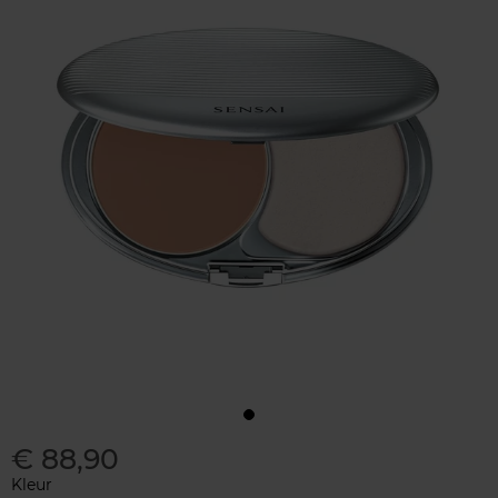
€ 88,90
Kleur