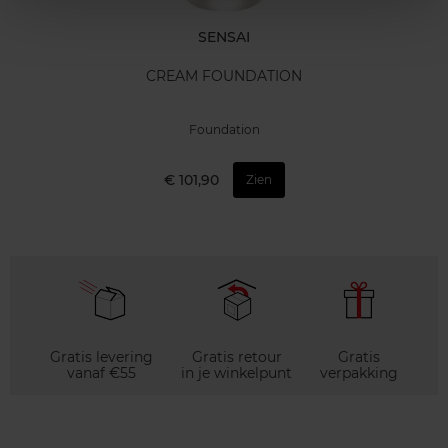
SENSAI
CREAM FOUNDATION
Foundation
€ 101,90
Zien
Gratis levering
Gratis retour
Gratis
vanaf €55
in je winkelpunt
verpakking