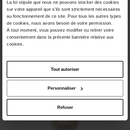
La loi stipule que nous ne pouvons stocker des cookies
Beschrijving
sur votre appareil que s’ils sont strictement nécessaires
au fonctionnement de ce site. Pour tous les autres types
de cookies, nous avons besoin de votre permission.
Gebruiksadvies
À tout moment, vous pouvez modifier ou retirer votre
consentement dans la présente bannière relative aux
cookies.
Karakteristieken
Review
Beleid inzake klantbeoordelingen
Tout autoriser
Nog iets vergeten ?
Personnaliser
Refuser