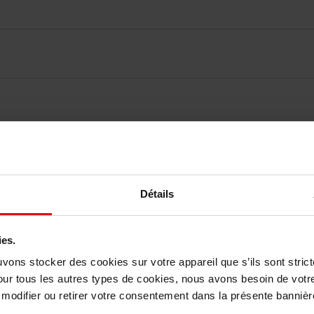
elingen
Détails
Nog iets vergeten ?
ies.
uvons stocker des cookies sur votre appareil que s’ils sont stri
our tous les autres types de cookies, nous avons besoin de votr
odifier ou retirer votre consentement dans la présente bannière