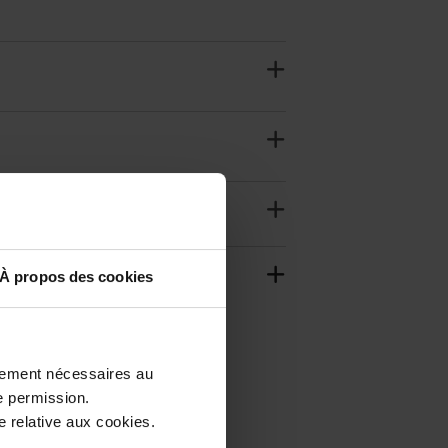
À propos des cookies
ctement nécessaires au
e permission.
 relative aux cookies.