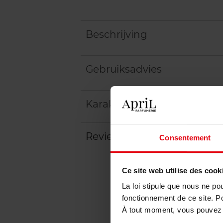
Beschrijving
Gebruiksadvies
Karakteristieken
Review
Beleid inzake klantbeoord
Consentement
Ce site web utilise des cook
La loi stipule que nous ne po
fonctionnement de ce site. P
À tout moment, vous pouvez m