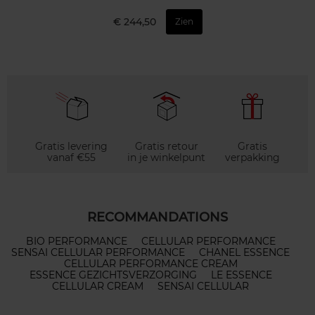
€ 244,50
Zien
Gratis levering
Gratis retour
Gratis
vanaf €55
in je winkelpunt
verpakking
RECOMMANDATIONS
BIO PERFORMANCE
CELLULAR PERFORMANCE
SENSAI CELLULAR PERFORMANCE
CHANEL ESSENCE
CELLULAR PERFORMANCE CREAM
ESSENCE GEZICHTSVERZORGING
LE ESSENCE
CELLULAR CREAM
SENSAI CELLULAR