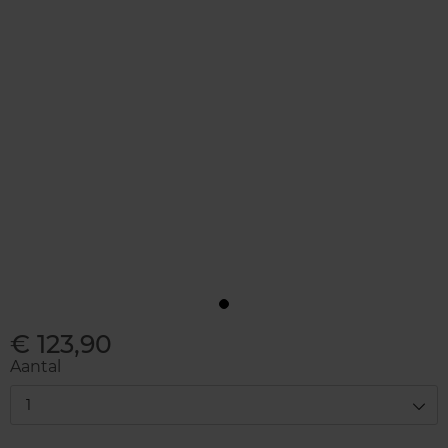
€ 123,90
Aantal
1