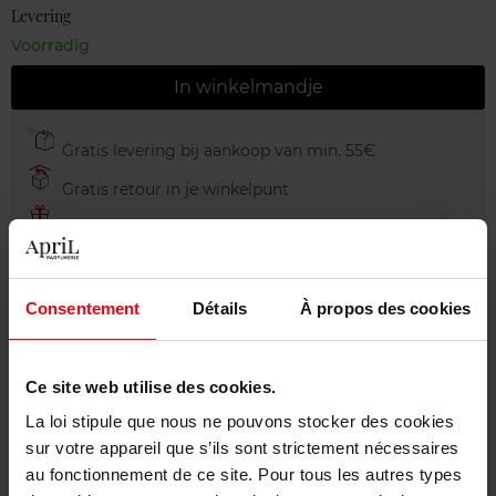
Levering
Voorradig
In winkelmandje
Gratis levering bij aankoop van min. 55€
Gratis retour in je winkelpunt
Gratis verpakking
Consentement
Détails
À propos des cookies
Beschrijving
Ce site web utilise des cookies.
La loi stipule que nous ne pouvons stocker des cookies
Gebruiksadvies
sur votre appareil que s’ils sont strictement nécessaires
au fonctionnement de ce site. Pour tous les autres types