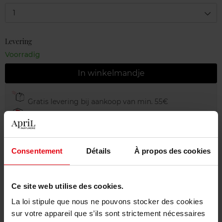
1
Levering
Voorradig
In winkelmandje
Gratis levering bij aankoop van min. 55€
Gratis retour in je winkelpunt
Gratis verpakking
Consentement
Détails
À propos des cookies
Ce site web utilise des cookies.
Beschrijving
La loi stipule que nous ne pouvons stocker des cookies
sur votre appareil que s’ils sont strictement nécessaires