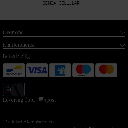
SENSAI CELLULAR
Over ons
Klantendienst
Betaal veilig
Levering door
Juridische kennisgeving