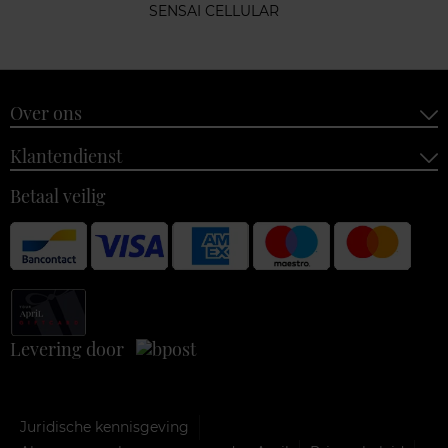
SENSAI CELLULAR
Over ons
Klantendienst
Betaal veilig
Levering door
Juridische kennisgeving