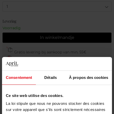
1
Levering
Voorradig
In winkelmandje
Gratis levering bij aankoop van min. 55€
Gratis retour in je winkelpunt
Gratis verpakking
Consentement
Détails
À propos des cookies
Ce site web utilise des cookies.
Beschrijving
La loi stipule que nous ne pouvons stocker des cookies
sur votre appareil que s’ils sont strictement nécessaires