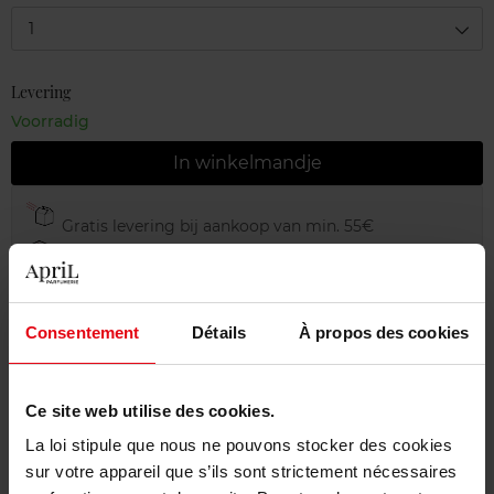
1
Levering
Voorradig
In winkelmandje
Gratis levering bij aankoop van min. 55€
Gratis retour in je winkelpunt
Gratis verpakking
Consentement
Détails
À propos des cookies
Ce site web utilise des cookies.
Beschrijving
La loi stipule que nous ne pouvons stocker des cookies
sur votre appareil que s’ils sont strictement nécessaires