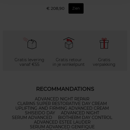
€ 208,90
Zien
Gratis levering
Gratis retour
Gratis
vanaf €55
in je winkelpunt
verpakking
RECOMMANDATIONS
ADVANCED NIGHT REPAIR
CLARINS SUPER RESTORATIVE DAY CREAM
UPLIFTING AND FIRMING ADVANCED CREAM
SHISEIDO DAY
ADVANCED NIGHT
SERUM ADVANCED
BIOTHERM DAY CONTROL
ADVANCED ESTEE LAUDER
SERUM ADVANCED GENIFIQUE