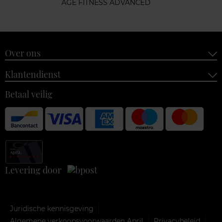
AGE FITNESS ADVANCED
Over ons
Klantendienst
Betaal veilig
Levering door
Juridische kennisgeving
Algemene verkoopsvoorwaarden April
Privacybeleid