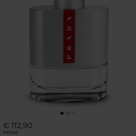
€ 112,90
Inhoud