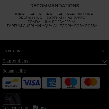
RECOMMANDATIONS
LUNA ROSSA
ROSA ROSSA
PARFUM LUNA
PRADA LUNA
PARFUM LUNA ROSSA
PRADA LUNA ROSSA 150 ML
PARFUM GUERLAIN AQUA ALLEGORIA ROSA ROSSA
Over ons
Klantendienst
Betaal veilig
Levering door