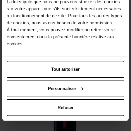
La loi stipule que nous ne pouvons stocker des cookies
sur votre appareil que s’ils sont strictement nécessaires
Beschrijving
au fonctionnement de ce site. Pour tous les autres types
de cookies, nous avons besoin de votre permission.
À tout moment, vous pouvez modifier ou retirer votre
Gebruiksadvies
consentement dans la présente bannière relative aux
cookies.
Karakteristieken
Tout autoriser
Review
Beleid inzake klantbeoordelingen
Personnaliser
Nog iets vergeten ?
Refuser