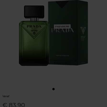
Vanaf
€ 83,90