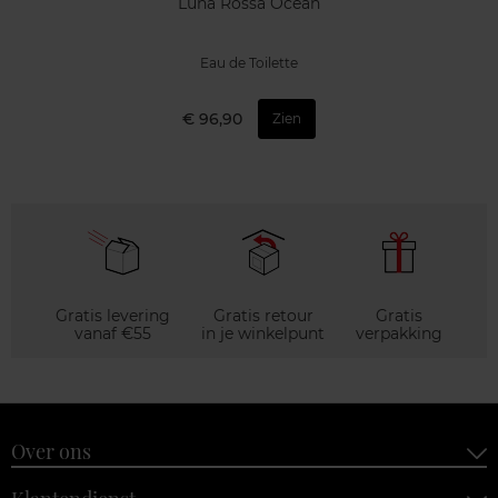
Luna Rossa Ocean
Eau de Toilette
€ 96,90
Zien
Gratis levering
Gratis retour
Gratis
vanaf €55
in je winkelpunt
verpakking
Over ons