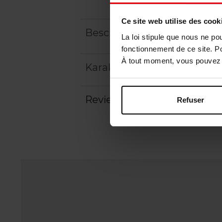
Ce site web utilise des cook
Beschrijving
La loi stipule que nous ne po
fonctionnement de ce site. P
À tout moment, vous pouvez m
Karakteristieken
Review
Refuser
Beleid inzake klantbeoord