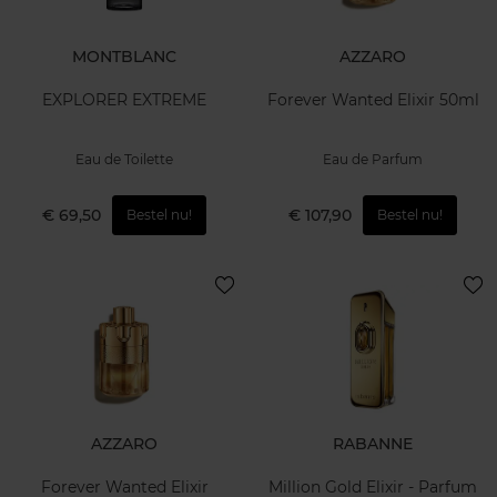
MONTBLANC
AZZARO
EXPLORER EXTREME
Forever Wanted Elixir 50ml
Eau de Toilette
Eau de Parfum
€ 69,50
€ 107,90
Bestel nu!
Bestel nu!
AZZARO
RABANNE
Forever Wanted Elixir
Million Gold Elixir - Parfum