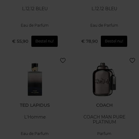
L.12.12 BLEU
L.12.12 BLEU
Eau de Parfum
Eau de Parfum
€ 55,90
€ 78,90
Bestel nu!
Bestel nu!
TED LAPIDUS
COACH
L'Homme
COACH MAN PURE
PLATINUM
Eau de Parfum
Parfum