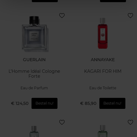
GUERLAIN
ANNAYAKE
L’Homme Idéal Cologne
KAGARI FOR HIM
Forte
Eau de Parfum
Eau de Toilette
€ 124,50
€ 85,90
Bestel nu!
Bestel nu!