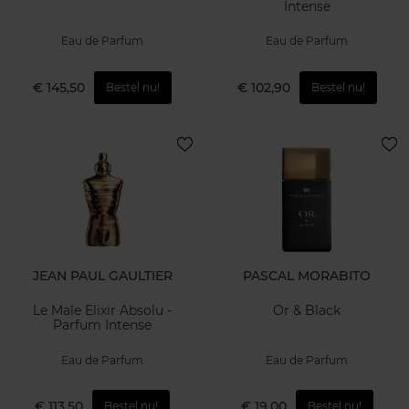
Intense
Eau de Parfum
Eau de Parfum
€ 145,50
€ 102,90
Bestel nu!
Bestel nu!
JEAN PAUL GAULTIER
PASCAL MORABITO
Le Male Elixir Absolu -
Or & Black
Parfum Intense
Eau de Parfum
Eau de Parfum
€ 113,50
€ 19,00
Bestel nu!
Bestel nu!