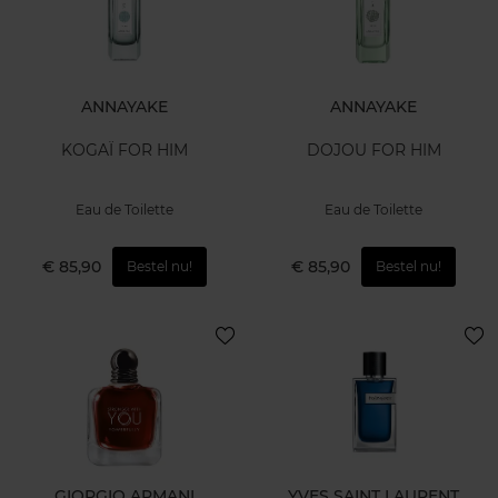
ANNAYAKE
ANNAYAKE
KOGAÏ FOR HIM
DOJOU FOR HIM
Eau de Toilette
Eau de Toilette
€ 85,90
€ 85,90
Bestel nu!
Bestel nu!
GIORGIO ARMANI
YVES SAINT LAURENT