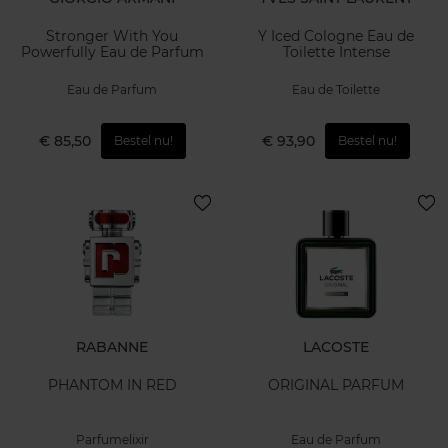
Stronger With You
Y Iced Cologne Eau de
Powerfully Eau de Parfum
Toilette Intense
Eau de Parfum
Eau de Toilette
€ 85,50
€ 93,90
Bestel nu!
Bestel nu!
RABANNE
LACOSTE
PHANTOM IN RED
ORIGINAL PARFUM
Parfumelixir
Eau de Parfum