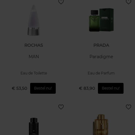
ROCHAS
PRADA
MAN
Paradigme
Eau de Toilette
Eau de Parfum
€ 53,50
€ 83,90
Bestel nu!
Bestel nu!