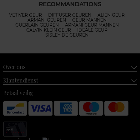
RECOMMANDATIONS
VETIVER GEUR
DIFFUSER GEUREN
ALIEN GEUR
ARMANI GEUREN
GEUR MANNEN
GUERLAIN GEUREN
ARMANI GEUR MANNEN
CALVIN KLEIN GEUR
IDEALE GEUR
SISLEY DE GEUREN
Over ons
Klantendienst
Betaal veilig