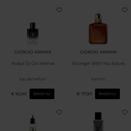
GIORGIO ARMANI
GIORGIO ARMANI
Acqua Di Giò Intense
Stronger With You Spices
Eau de Parfum
Parfum
€ 92,90
€ 117,90
Bestel nu!
Bestel nu!