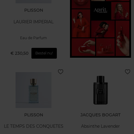
PLISSON
LAURIER IMPERIAL
Eau de Parfum
€ 230,50
Bestel nu!
PLISSON
JACQUES BOGART
LE TEMPS DES CONQUETES
Absinthe Lavender