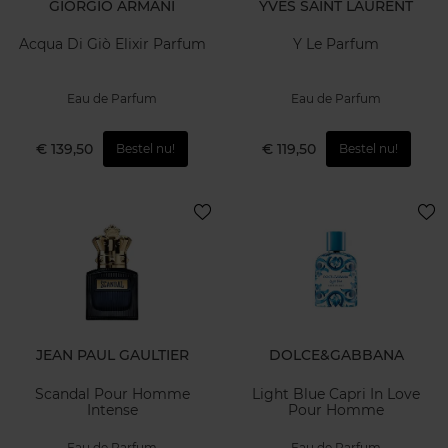
GIORGIO ARMANI
YVES SAINT LAURENT
Acqua Di Giò Elixir Parfum
Y Le Parfum
Eau de Parfum
Eau de Parfum
€ 139,50
€ 119,50
Bestel nu!
Bestel nu!
JEAN PAUL GAULTIER
DOLCE&GABBANA
Scandal Pour Homme
Light Blue Capri In Love
Intense
Pour Homme
Eau de Parfum
Eau de Parfum