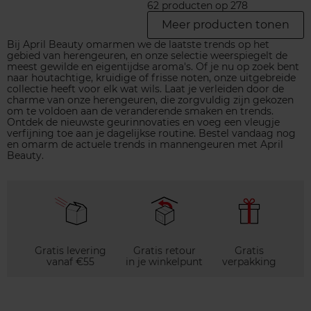
62 producten op 278
Meer producten tonen
Bij April Beauty omarmen we de laatste trends op het
gebied van herengeuren, en onze selectie weerspiegelt de
meest gewilde en eigentijdse aroma's. Of je nu op zoek bent
naar houtachtige, kruidige of frisse noten, onze uitgebreide
collectie heeft voor elk wat wils. Laat je verleiden door de
charme van onze herengeuren, die zorgvuldig zijn gekozen
om te voldoen aan de veranderende smaken en trends.
Ontdek de nieuwste geurinnovaties en voeg een vleugje
verfijning toe aan je dagelijkse routine. Bestel vandaag nog
en omarm de actuele trends in mannengeuren met April
Beauty.
Gratis levering
Gratis retour
Gratis
vanaf €55
in je winkelpunt
verpakking