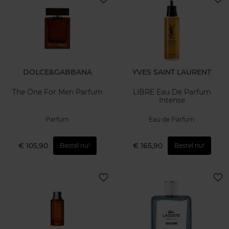
DOLCE&GABBANA
YVES SAINT LAURENT
The One For Men Parfum
LIBRE Eau De Parfum
Intense
Parfum
Eau de Parfum
€ 105,90
€ 165,90
Bestel nu!
Bestel nu!