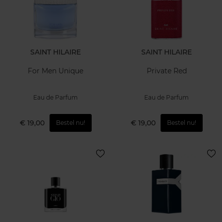
SAINT HILAIRE
SAINT HILAIRE
For Men Unique
Private Red
Eau de Parfum
Eau de Parfum
€ 19,00
€ 19,00
Bestel nu!
Bestel nu!