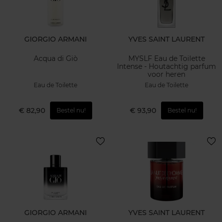
GIORGIO ARMANI
YVES SAINT LAURENT
Acqua di Giò
MYSLF Eau de Toilette
Intense - Houtachtig parfum
voor heren
Eau de Toilette
Eau de Toilette
€ 82,90
€ 93,90
Bestel nu!
Bestel nu!
GIORGIO ARMANI
YVES SAINT LAURENT