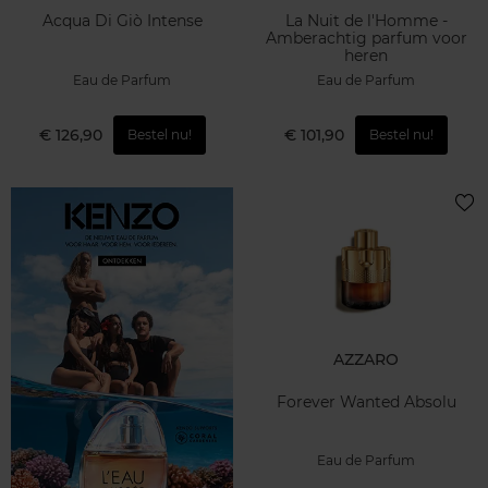
Acqua Di Giò Intense
La Nuit de l'Homme -
Amberachtig parfum voor
heren
Eau de Parfum
Eau de Parfum
€ 126,90
€ 101,90
Bestel nu!
Bestel nu!
AZZARO
Forever Wanted Absolu
Eau de Parfum