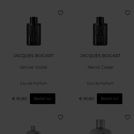
JACQUES BOGART
JACQUES BOGART
Vetiver Violet
Neroli Cedar
Eau de Parfum
Eau de Parfum
€ 91,90
€ 91,90
Bestel nu!
Bestel nu!