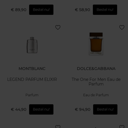
€ 89,90
€ 58,90
Bestel nu!
Bestel nu!
MONTBLANC
DOLCE&GABBANA
LEGEND PARFUM ELIXIR
The One For Men Eau de
Parfum
Parfum
Eau de Parfum
€ 44,90
€ 94,90
Bestel nu!
Bestel nu!