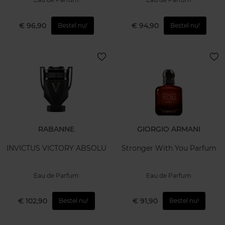
€ 96,90
€ 94,90
Bestel nu!
Bestel nu!
RABANNE
GIORGIO ARMANI
INVICTUS VICTORY ABSOLU
Stronger With You Parfum
Eau de Parfum
Eau de Parfum
€ 102,90
€ 91,90
Bestel nu!
Bestel nu!