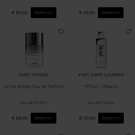
€ 80,90
€ 59,90
Bestel nu!
Bestel nu!
ISSEY MIYAKE
YVES SAINT LAURENT
Le Sel d'Issey Eau de Parfum
MYSLF L'Absolu
Eau de Parfum
Eau de Parfum
€ 88,90
€ 131,90
Bestel nu!
Bestel nu!