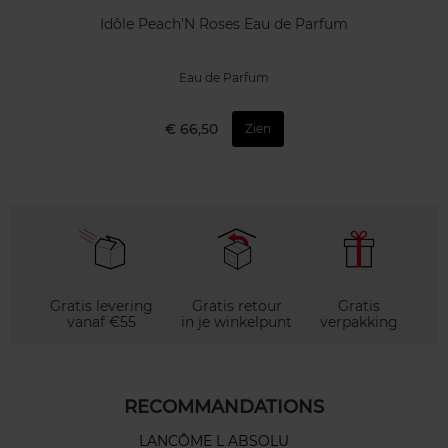
Idôle Peach'N Roses Eau de Parfum
Eau de Parfum
€ 66,50
Zien
Gratis levering
Gratis retour
Gratis
vanaf €55
in je winkelpunt
verpakking
RECOMMANDATIONS
LANCÔME L ABSOLU