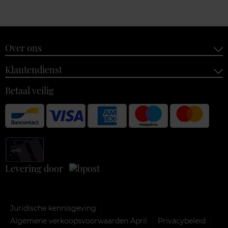
Over ons
Klantendienst
Betaal veilig
Levering door
Juridische kennisgeving
Algemene verkoopsvoorwaarden April
Privacybeleid