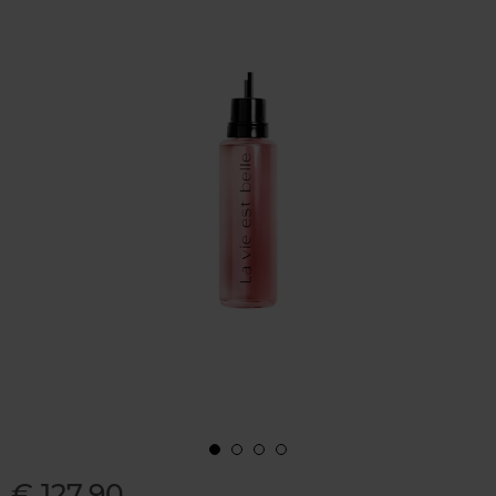
€ 127,90