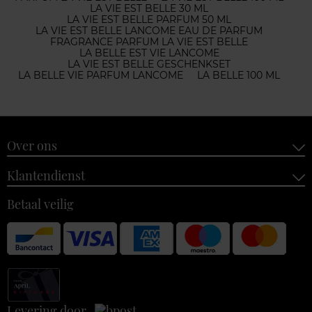
LA VIE EST BELLE 30 ML
LA VIE EST BELLE PARFUM 50 ML
LA VIE EST BELLE LANCOME EAU DE PARFUM
FRAGRANCE PARFUM LA VIE EST BELLE
LA BELLE EST VIE LANCOME
LA VIE EST BELLE GESCHENKSET
LA BELLE VIE PARFUM LANCOME
LA BELLE 100 ML
Over ons
Klantendienst
Betaal veilig
Levering door