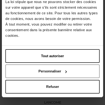
La loi stipule que nous ne pouvons stocker des cookies
sur votre appareil que s’ils sont strictement nécessaires
Gebruiksadvies
au fonctionnement de ce site. Pour tous les autres types
de cookies, nous avons besoin de votre permission.
À tout moment, vous pouvez modifier ou retirer votre
Karakteristieken
consentement dans la présente bannière relative aux
cookies.
Review
Beleid inzake klantbeoordelingen
Tout autoriser
Nog iets vergeten ?
Personnaliser
Refuser
LANCOME