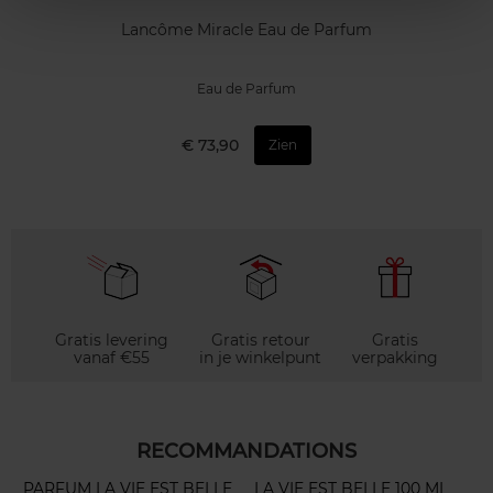
Lancôme Miracle Eau de Parfum
Eau de Parfum
€ 73,90
Zien
Gratis levering
Gratis retour
Gratis
vanaf €55
in je winkelpunt
verpakking
RECOMMANDATIONS
PARFUM LA VIE EST BELLE
LA VIE EST BELLE 100 ML