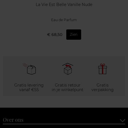
La Vie Est Belle Vanille Nude
Eau de Parfum
€ 68,50
Zien
Gratis levering
Gratis retour
Gratis
vanaf €55
in je winkelpunt
verpakking
Over ons