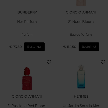
BURBERRY
GIORGIO ARMANI
Her Parfum
Sì Nude Bloom
Parfum
Eau de Parfum
€ 73,50
€ 114,50
Bestel nu!
Bestel nu!
GIORGIO ARMANI
HERMES
Sì Passione Red Bloom
Un Jardin Sous la Mer