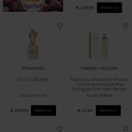
€ 239,90
Bestel nu!
STENDHAL
THIERRY MUGLER
OUD SUBLIME
Starlicious Pistachio Praline
- Gourmand houtachtig
fruitig parfum voor dames
Eau de Parfum
Eau de Toilette
€ 239,90
€ 52,90
Bestel nu!
Bestel nu!