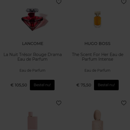
LANCOME
HUGO BOSS
La Nuit Trésor Rouge Drama
The Scent For Her Eau de
Eau de Parfum
Parfum Intense
Eau de Parfum
Eau de Parfum
€ 105,50
€ 75,50
Bestel nu!
Bestel nu!