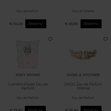
Eau de Parfum
Eau de Toilette
€ 114,50
€ 65,90
Bestel nu!
Bestel nu!
ISSEY MIYAKE
ZADIG & VOLTAIRE
Lumière d'Issey Eau de
ZADIG Eau de Parfum
Parfum
Intense
Eau de Parfum
Eau de Parfum
€ 73,50
€ 74,90
Bestel nu!
Bestel nu!