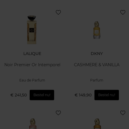
LALIQUE
DKNY
Noir Premier Or Intemporel
CASHMERE & VANILLA
Eau de Parfum
Parfum
€ 241,50
€ 149,90
Bestel nu!
Bestel nu!