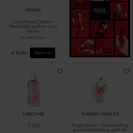
PRADA
Luna Rossa Carbon -
Navulbaar parfum voor
heren
Eau de Parfum
€ 83,90
Bestel nu!
LANCOME
THIERRY MUGLER
Ô Oui
Angel Blush - Amberachtig
gourmand musky parfum