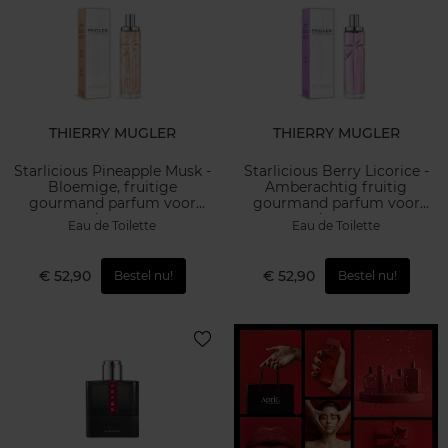
THIERRY MUGLER
THIERRY MUGLER
Starlicious Pineapple Musk -
Starlicious Berry Licorice -
Bloemige, fruitige
Amberachtig fruitig
gourmand parfum voor
gourmand parfum voor
dames
dames
Eau de Toilette
Eau de Toilette
€ 52,90
€ 52,90
Bestel nu!
Bestel nu!