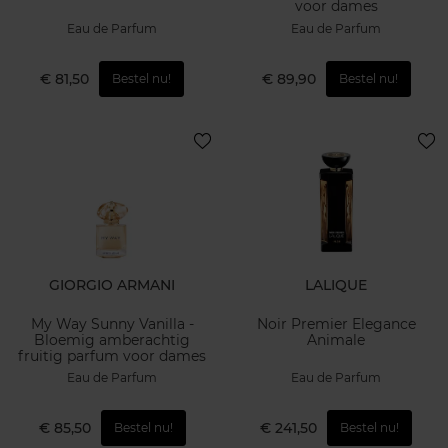
voor dames
Eau de Parfum
Eau de Parfum
€ 81,50
€ 89,90
Bestel nu!
Bestel nu!
GIORGIO ARMANI
LALIQUE
My Way Sunny Vanilla -
Noir Premier Elegance
Bloemig amberachtig
Animale
fruitig parfum voor dames
Eau de Parfum
Eau de Parfum
€ 85,50
€ 241,50
Bestel nu!
Bestel nu!