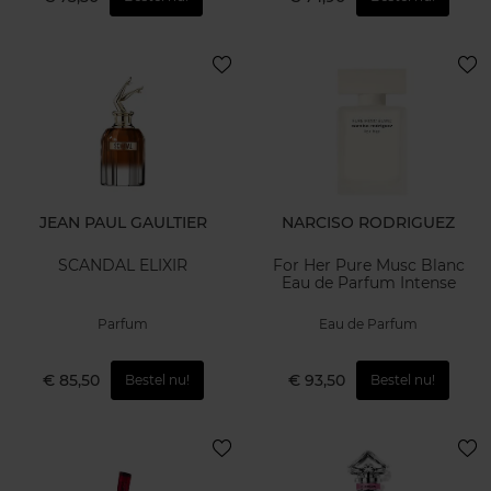
JEAN PAUL GAULTIER
NARCISO RODRIGUEZ
SCANDAL ELIXIR
For Her Pure Musc Blanc
Eau de Parfum Intense
Parfum
Eau de Parfum
€ 85,50
€ 93,50
Bestel nu!
Bestel nu!