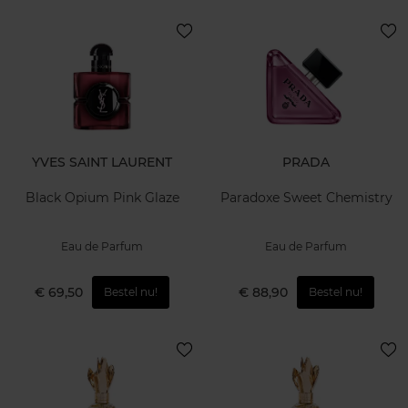
YVES SAINT LAURENT
PRADA
Black Opium Pink Glaze
Paradoxe Sweet Chemistry
Eau de Parfum
Eau de Parfum
€ 69,50
€ 88,90
Bestel nu!
Bestel nu!