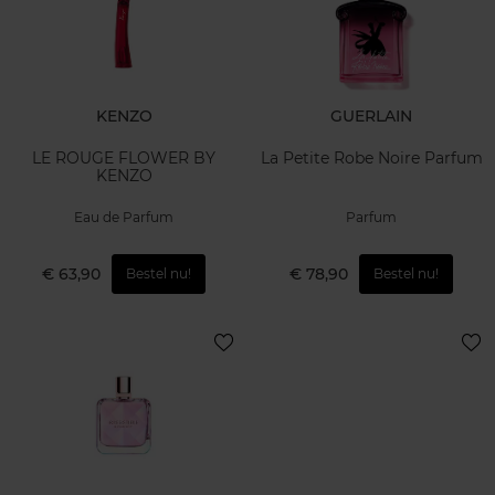
KENZO
GUERLAIN
LE ROUGE FLOWER BY
La Petite Robe Noire Parfum
KENZO
Eau de Parfum
Parfum
€ 63,90
€ 78,90
Bestel nu!
Bestel nu!