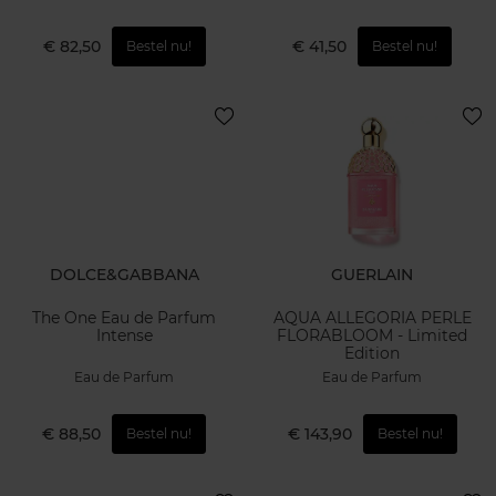
€ 82,50
€ 41,50
Bestel nu!
Bestel nu!
DOLCE&GABBANA
GUERLAIN
The One Eau de Parfum
AQUA ALLEGORIA PERLE
Intense
FLORABLOOM - Limited
Edition
Eau de Parfum
Eau de Parfum
€ 88,50
€ 143,90
Bestel nu!
Bestel nu!