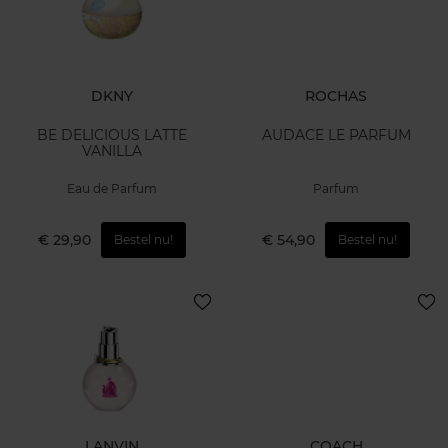
DKNY
ROCHAS
BE DELICIOUS LATTE
AUDACE LE PARFUM
VANILLA
Eau de Parfum
Parfum
€ 29,90
€ 54,90
Bestel nu!
Bestel nu!
LANVIN
COACH