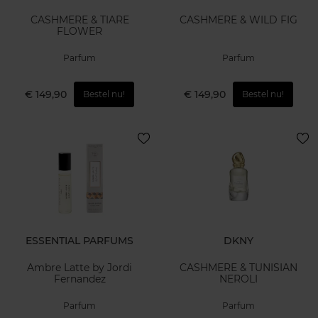
CASHMERE & TIARE
CASHMERE & WILD FIG
FLOWER
Parfum
Parfum
€ 149,90
€ 149,90
Bestel nu!
Bestel nu!
ESSENTIAL PARFUMS
DKNY
Ambre Latte by Jordi
CASHMERE & TUNISIAN
Fernandez
NEROLI
Parfum
Parfum