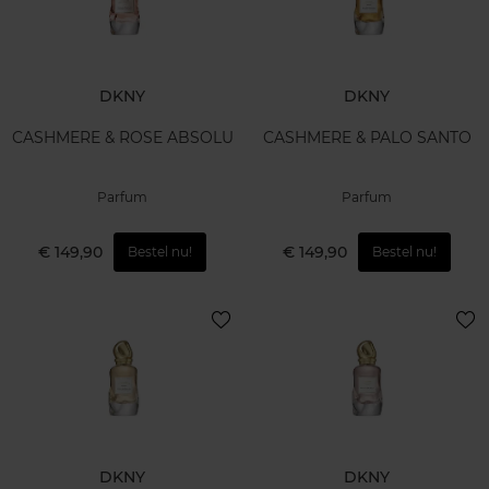
DKNY
DKNY
CASHMERE & ROSE ABSOLU
CASHMERE & PALO SANTO
Parfum
Parfum
€ 149,90
€ 149,90
Bestel nu!
Bestel nu!
DKNY
DKNY