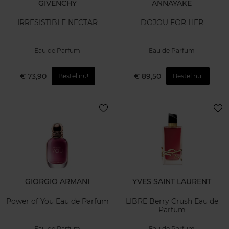
GIVENCHY
ANNAYAKE
IRRESISTIBLE NECTAR
DOJOU FOR HER
Eau de Parfum
Eau de Parfum
€ 73,90
€ 89,50
Bestel nu!
Bestel nu!
GIORGIO ARMANI
YVES SAINT LAURENT
Power of You Eau de Parfum
LIBRE Berry Crush Eau de
Parfum
Eau de Parfum
Eau de Parfum