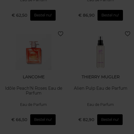
€ 62,50
€ 86,90
Bestel nu!
Bestel nu!
LANCOME
THIERRY MUGLER
Idôle Peach'N Roses Eau de
Alien Pulp Eau de Parfum
Parfum
Eau de Parfum
Eau de Parfum
€ 66,50
€ 82,90
Bestel nu!
Bestel nu!