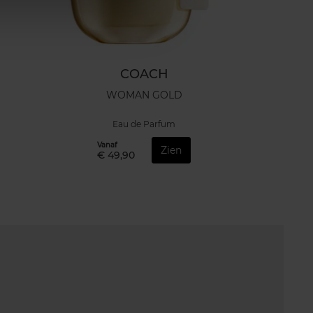
COACH
WOMAN GOLD
Eau de Parfum
Vanaf
Zien
€ 49,90