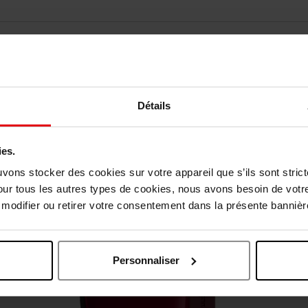
Détails
Nog iets vergeten ?
ies.
uvons stocker des cookies sur votre appareil que s’ils sont stri
our tous les autres types de cookies, nous avons besoin de votr
odifier ou retirer votre consentement dans la présente bannière
Personnaliser