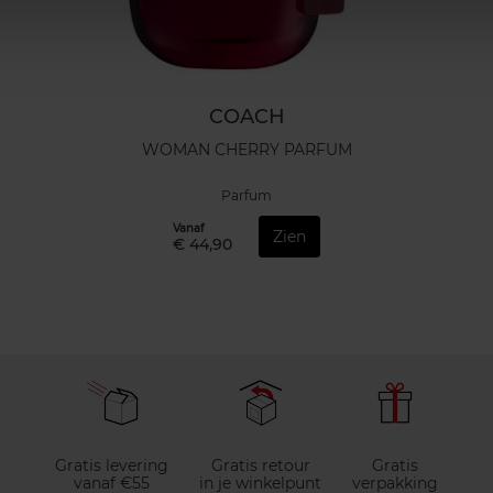
COACH
WOMAN CHERRY PARFUM
Parfum
Vanaf
Zien
€ 44,90
Gratis levering
Gratis retour
Gratis
vanaf €55
in je winkelpunt
verpakking