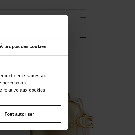
À propos des cookies
ctement nécessaires au
e permission.
 relative aux cookies.
Tout autoriser