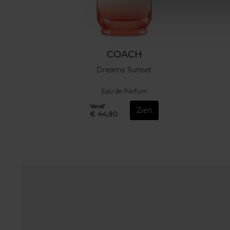
COACH
Dreams Sunset
Eau de Parfum
Vanaf
Zien
€ 44,90