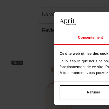
Karakteristieken
Review
Consentement
Ce site web utilise des cook
La loi stipule que nous ne po
Nieuw
fonctionnement de ce site. P
À tout moment, vous pouvez m
Refuser