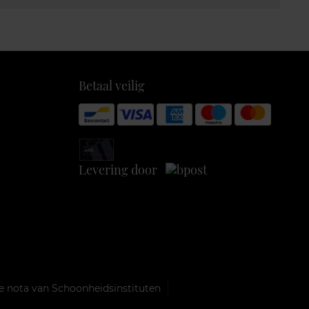
Betaal veilig
Levering door
e nota van Schoonheidsinstituten