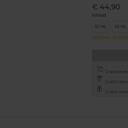
€ 44,90
Inhoud
30 ML
50 ML
Selecteer de pro
Gratis leve
Gratis retou
Gratis verp