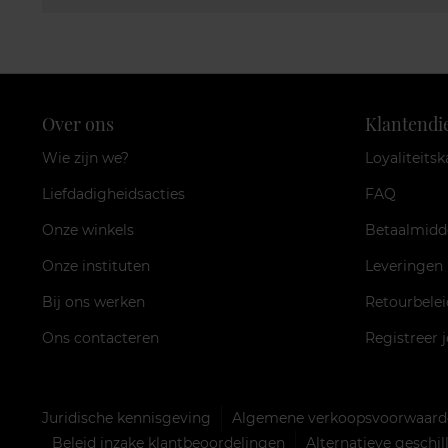
Over ons
Klantendi
Wie zijn we?
Loyaliteitsk
Liefdadigheidsacties
FAQ
Onze winkels
Betaalmidd
Onze instituten
Leveringen
Bij ons werken
Retourbelei
Ons contacteren
Registreer 
Juridische kennisgeving
Algemene verkoopsvoorwaarde
Beleid inzake klantbeoordelingen
Alternatieve geschi