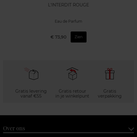
L'INTERDIT ROUGE
Eau de Parfum
€ 73,90
Zien
Gratis levering
Gratis retour
Gratis
vanaf €55
in je winkelpunt
verpakking
Over ons