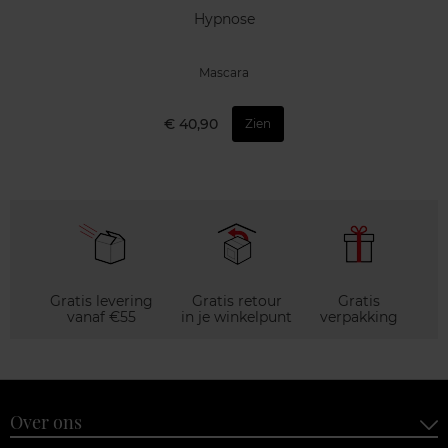
Hypnose
Mascara
€ 40,90
Zien
Gratis levering
Gratis retour
Gratis
vanaf €55
in je winkelpunt
verpakking
Over ons