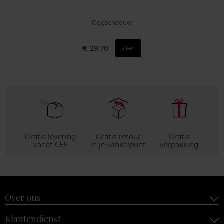
Oogschaduw
€ 29,70
Zien
Gratis levering
Gratis retour
Gratis
vanaf €55
in je winkelpunt
verpakking
Over ons
Klantendienst