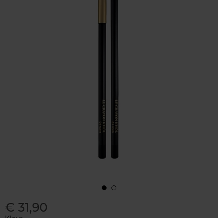
€ 31,90