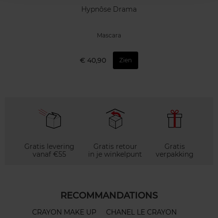
Hypnôse Drama
Mascara
€ 40,90
Zien
Gratis levering
Gratis retour
Gratis
vanaf €55
in je winkelpunt
verpakking
RECOMMANDATIONS
CRAYON MAKE UP
CHANEL LE CRAYON