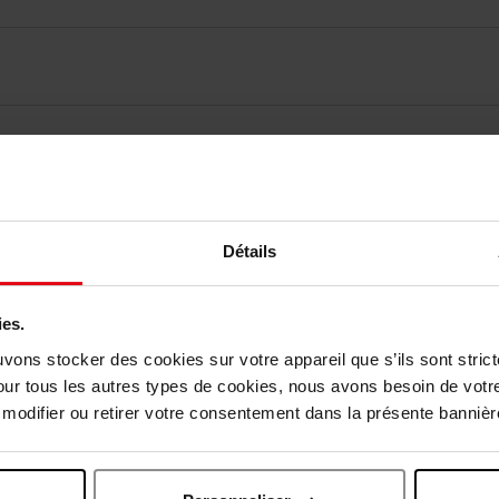
elingen
Détails
Nog iets vergeten ?
ies.
uvons stocker des cookies sur votre appareil que s’ils sont stri
our tous les autres types de cookies, nous avons besoin de votr
odifier ou retirer votre consentement dans la présente bannière