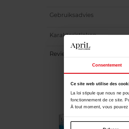
Gebruiksadvies
Karakteristieken
Review
Beleid inzake klantbeoord
Consentement
Ce site web utilise des cook
La loi stipule que nous ne po
fonctionnement de ce site. P
À tout moment, vous pouvez m