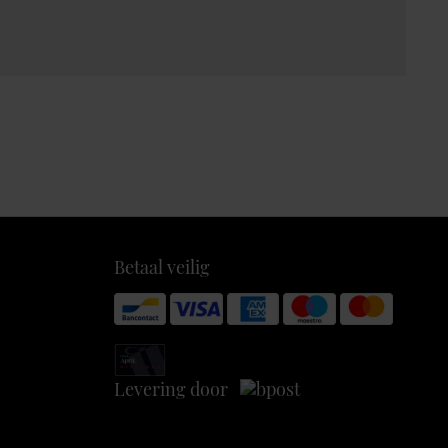
Betaal veilig
Levering door