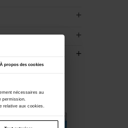
À propos des cookies
ctement nécessaires au
e permission.
 relative aux cookies.