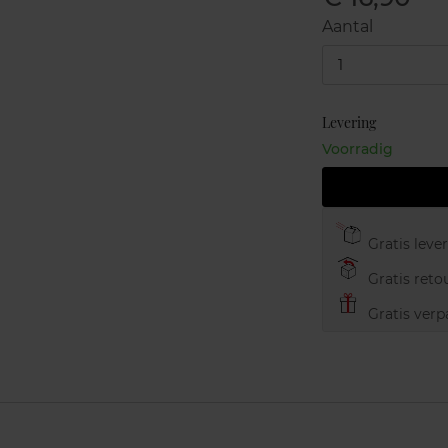
Aantal
1
Levering
Voorradig
Gratis leve
Gratis retou
Gratis verp